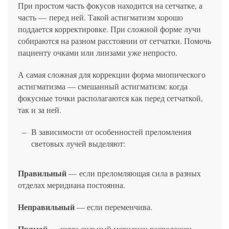
При простом часть фокусов находится на сетчатке, а
часть — перед ней. Такой астигматизм хорошо
поддается корректировке. При сложной форме лучи
собираются на разном расстоянии от сетчатки. Помочь
пациенту очками или линзами уже непросто.
А самая сложная для коррекции форма миопического
астигматизма — смешанный астигматизм: когда
фокусные точки располагаются как перед сетчаткой,
так и за ней.
В зависимости от особенностей преломления
световых лучей выделяют:
Правильный
― если преломляющая сила в разных
отделах меридиана постоянна.
Неправильный
— если переменчива.
Прямой
— когда сильный меридиан расположен