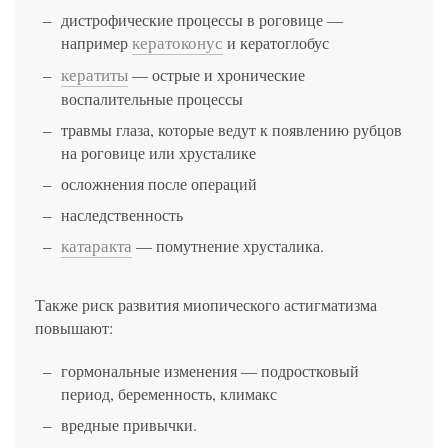
дистрофические процессы в роговице ―
кератоконус
например
и кератоглобус
кератиты
― острые и хронические
воспалительные процессы
травмы глаза, которые ведут к появлению рубцов
на роговице или хрусталике
осложнения после операций
наследственность
катаракта
― помутнение хрусталика.
Также риск развития миопического астигматизма
повышают:
гормональные изменения ― подростковый
период, беременность, климакс
вредные привычки.