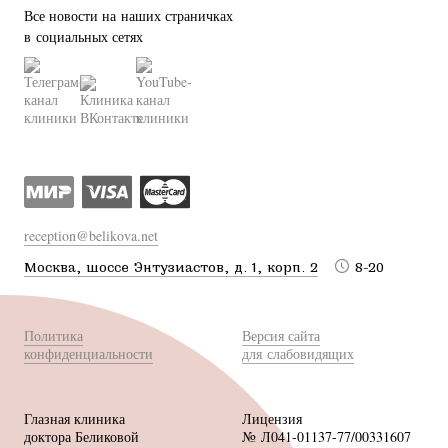
Все новости на наших страничках
в социальных сетях
reception@belikova.net
Москва, шоссе Энтузиастов, д. 1, корп. 2
8-20
Политика
Версия сайта
конфиденциальности
для слабовидящих
Глазная клиника
Лицензия
доктора Беликовой
№ Л041-01137-77/00331607