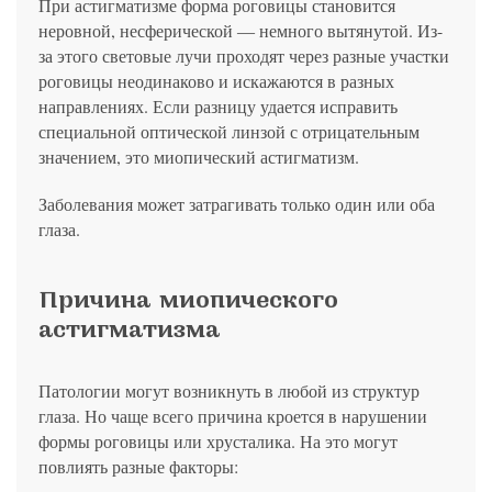
При астигматизме форма роговицы становится
неровной, несферической ― немного вытянутой. Из-
за этого световые лучи проходят через разные участки
роговицы неодинаково и искажаются в разных
направлениях. Если разницу удается исправить
специальной оптической линзой с отрицательным
значением, это миопический астигматизм.
Заболевания может затрагивать только один или оба
глаза.
Причина миопического
астигматизма
Патологии могут возникнуть в любой из структур
глаза. Но чаще всего причина кроется в нарушении
формы роговицы или хрусталика. На это могут
повлиять разные факторы: