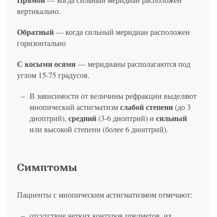
вертикально.
Обратный
― когда сильный меридиан расположен
горизонтально
С косыми осями
— меридианы располагаются под
углом 15-75 градусов.
В зависимости от величины рефракции выделяют
слабой степени
миопический астигматизм
(до 3
средний
сильный
диоптрий),
(3-6 диоптрий) и
или высокой степени (более 6 диоптрий).
Симптомы
Пациенты с миопическим астигматизмом отмечают:
отсутствие четких контуров предметов, их