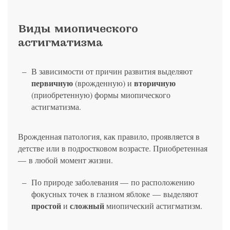
Виды миопического
астигматизма
В зависимости от причин развития выделяют
первичную
вторичную
(врожденную) и
(приобретенную) формы миопического
астигматизма.
Врожденная патология, как правило, проявляется в
детстве или в подростковом возрасте. Приобретенная
— в любой момент жизни.
По природе заболевания — по расположению
фокусных точек в глазном яблоке — выделяют
простой
сложный
и
миопический астигматизм.