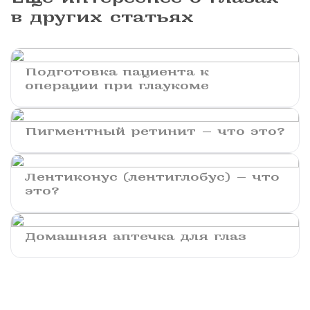
в других статьях
Подготовка пациента к
операции при глаукоме
Пигментный ретинит — что это?
Лентиконус (лентиглобус) — что
это?
Домашняя аптечка для глаз