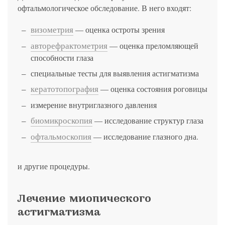
офтальмологическое обследование. В него входят:
визометрия
― оценка остроты зрения
авторефрактометрия
― оценка преломляющей
способности глаза
специальные тесты для выявления астигматизма
кератотопография
― оценка состояния роговицы
измерение внутриглазного давления
биомикроскопия
― исследование структур глаза
офтальмоскопия
― исследование глазного дна.
и другие процедуры.
Лечение миопического
астигматизма