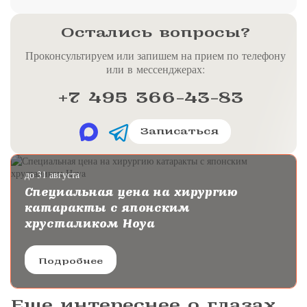
Остались вопросы?
Проконсультируем или запишем на прием по телефону
или в мессенджерах:
+7 495 366-43-83
Записаться
до 31 августа
Специальная цена на хирургию
катаракты с японским
хрусталиком Hoya
Подробнее
Еще интереснее о глазах