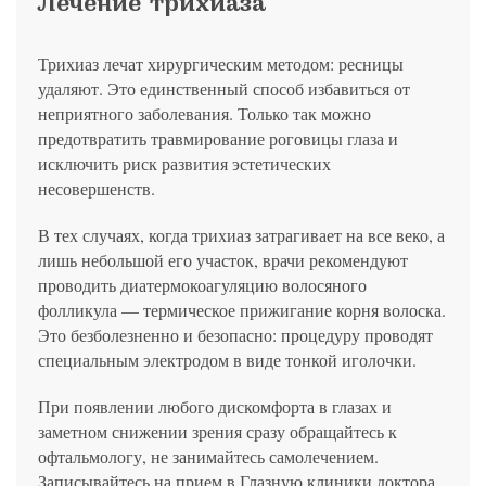
Лечение трихиаза
Трихиаз лечат хирургическим методом: ресницы
удаляют. Это единственный способ избавиться от
неприятного заболевания. Только так можно
предотвратить травмирование роговицы глаза и
исключить риск развития эстетических
несовершенств.
В тех случаях, когда трихиаз затрагивает на все веко, а
лишь небольшой его участок, врачи рекомендуют
проводить диатермокоагуляцию волосяного
фолликула — термическое прижигание корня волоска.
Это безболезненно и безопасно: процедуру проводят
специальным электродом в виде тонкой иголочки.
При появлении любого дискомфорта в глазах и
заметном снижении зрения сразу обращайтесь к
офтальмологу, не занимайтесь самолечением.
Записывайтесь на прием в Глазную клиники доктора