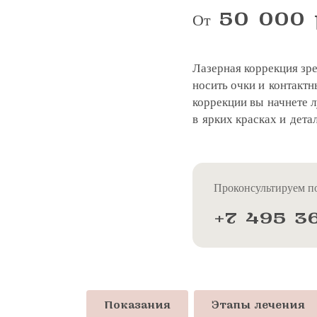
50 000 
От
Лазерная коррекция зр
носить очки и контактн
коррекции вы начнете 
в ярких красках и дета
Проконсультируем по
+7 495 3
Показания
Этапы лечения