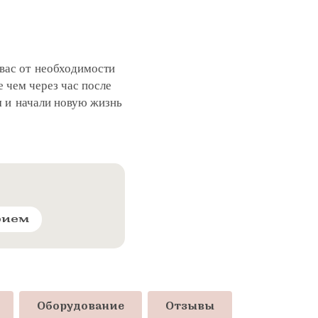
 вас от необходимости
 чем через час после
м и начали новую жизнь
рием
Оборудование
Отзывы