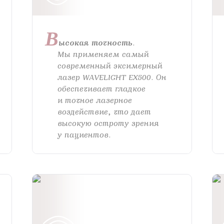
В
ысокая точность
.
Мы применяем самый
современный эксимерный
лазер WAVELIGHT EX500. Он
обеспечивает гладкое
и точное лазерное
воздействие, что дает
высокую остроту зрения
у пациентов.