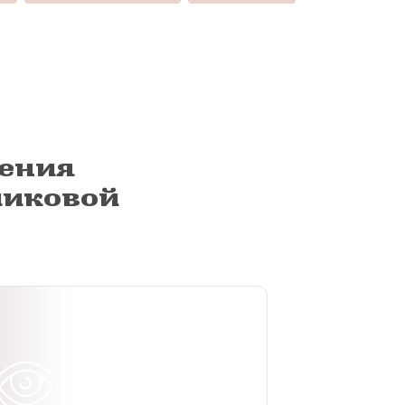
ения
ликовой