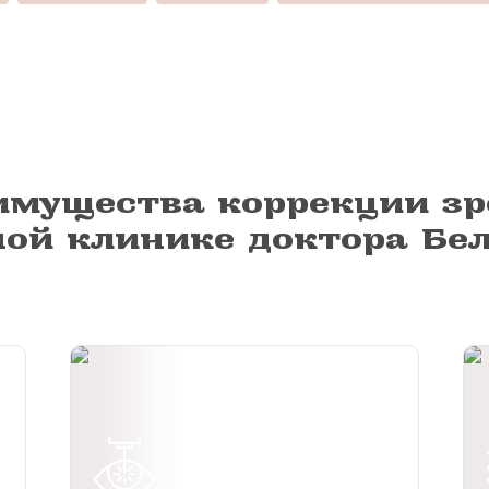
имущества коррекции зр
ной клинике доктора Бе