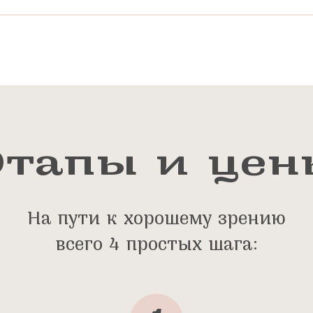
Этапы и цен
На пути к хорошему зрению
всего 4 простых шага: