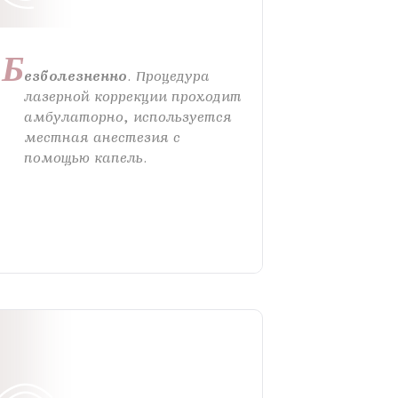
Б
езболезненно
. Процедура
лазерной коррекции проходит
амбулаторно, используется
местная анестезия с
помощью капель.