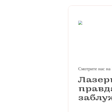
Смотрите нас на
Лазер
правд
заблу