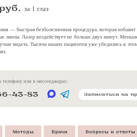
руб.
за 1 глаз
ения — быстрая безболезненная процедура, которая избавит
ые линзы. Лазер воздействует не больше двух минут. Меньше
лучше видеть. Тысячи наших пациентов уже убедились в это
лях.
 телефону или в мессенджерах:
66-43-83
Записаться на п
Методы
Врачи
Вопросы и ответы