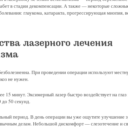
иабет в стадии декомпенсации. А также — некоторые сложны
болевания: глаукома, катаракта, прогрессирующая миопия, 
тва лазерного лечения
изма
езболезненна. При проведении операции используют мест
коз не нужен.
ее 15 минут. Эксимерный лазер быстро воздействует на глаз
 до 50 секунд.
льный период. В день операции вы уже ощутите улучшение з
ивычным делам. Небольшой дискомфорт — слезотечение и с