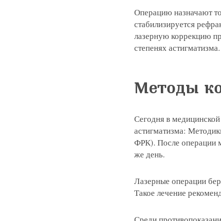
Операцию назначают то
стабилизируется рефрак
лазерную коррекцию пр
степенях астигматизма.
Методы к
Сегодня в медицинской
астигматизма: Методик
ФРК). После операции 
же день.
Лазерные операции бер
Такое лечение рекоменд
Среди противопоказани