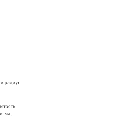
ый радиус
мытость
изма,