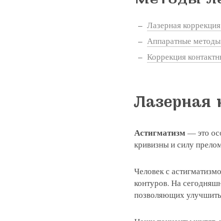
Лазерная коррекция
Аппаратные методы
Коррекция контакт
Лазерная 
Астигматизм
— это осо
кривизны и силу прело
Человек с астигматизмо
контуров. На сегодняшн
позволяющих улучшить