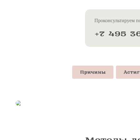
Проконсультируем по
+7 495 3
Причины
Астиг
Методы л