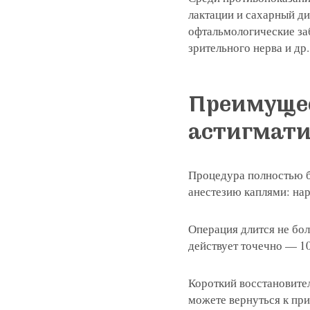
лактации и сахарный д
офтальмологические за
зрительного нерва и др.
Преимущес
астигмат
Процедура полностью б
анестезию каплями: нар
Операция длится не бол
действует точечно — 10
Короткий восстановите
можете вернуться к пр