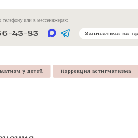
 телефону или в мессенджерах:
66-43-83
Записаться на п
матизм у детей
Коррекция астигматизма
ечения