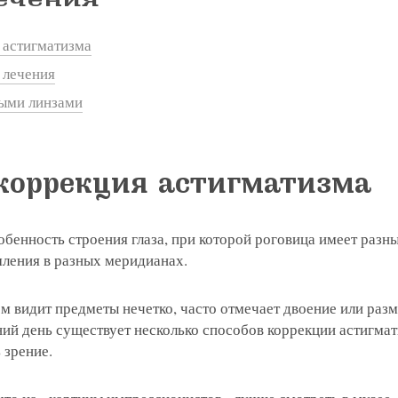
 астигматизма
 лечения
ными линзами
коррекция астигматизма
бенность строения глаза, при которой роговица имеет разн
мления в разных меридианах.
м видит предметы нечетко, часто отмечает двоение или раз
ий день существует несколько способов коррекции астигмат
 зрение.