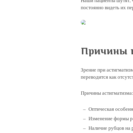
Наши пациенты шутят, ч
постоянно видеть их пе
Причины 
Зрение при астигматизм
переводится как отсутс
Причины астигматизма
Оптическая особенн
Изменение формы ро
Наличие рубцов на 