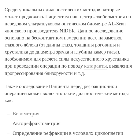
Среди уникальных диагностических методов, которые
может предложить Пациентам наш центр - эхобиометрия на
передовом ультразвуковом оптическом биометре AL-Scan
японского производителя NIDEK. Данное исследование
основано на бесконтактном измерении всех параметров
глазного яблока (от длины глаза, толщины роговицы и
хрусталика до диаметра зрачка и глубины камер глаза),
необходимом для расчета силы искусственного хрусталика
катаракты
при проведении операции по поводу
, выявления
прогрессирования близорукости и т.д.
Также обследование Пациента перед рефракционной
операцией может включать такие диагностические методы
как:
Визометрия
Авторефрактометрия
Определение рефракции в условиях циклоплегии