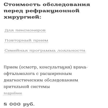
Стоимость обследования
перед рефракционной
хирургией:
Для пенсионеров
Повторный прием
Семейная программа лояльности
Прием (осмотр, консультация) врача-
офтальмолога с расширенным
диагностическим обследованием
зрительной системы
подробнее
8 000
руб.