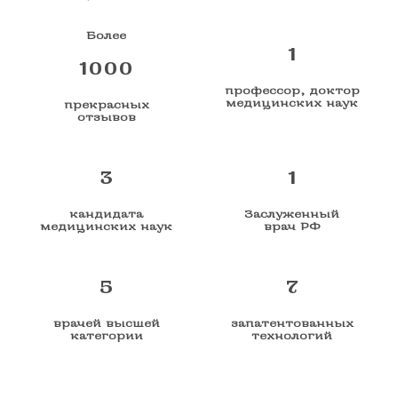
Более
1
1000
профессор, доктор
медицинских наук
прекрасных
отзывов
3
1
кандидата
Заслуженный
медицинских наук
врач РФ
5
7
врачей высшей
запатентованных
категории
технологий