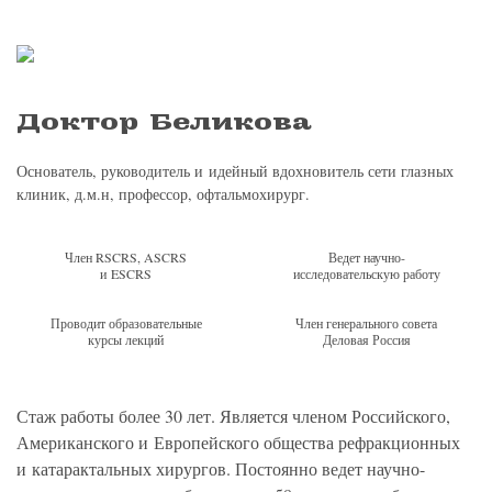
Доктор Беликова
Основатель, руководитель и идейный вдохновитель сети глазных
клиник, д.м.н, профессор, офтальмохирург.
Член RSCRS, ASCRS
Ведет научно-
и ESCRS
исследовательскую работу
Проводит образовательные
Член генерального совета
курсы лекций
Деловая Россия
Стаж работы более 30 лет. Является членом Российского,
Американского и Европейского общества рефракционных
и катарактальных хирургов. Постоянно ведет научно-