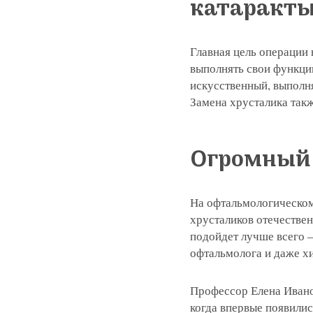
катаракты
Главная цель операции 
выполнять свои функции
искусственный, выполн
Замена хрусталика такж
Огромный 
На офтальмологическом
хрусталиков отечествен
подойдет лучше всего —
офтальмолога и даже х
Профессор Елена Ивано
когда впервые появилис