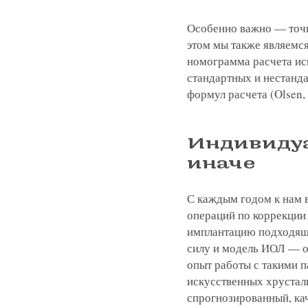
Особенно важно — точн
этом мы также являемс
номограмма расчета ис
стандартных и нестанд
формул расчета (Olsen, H
Индивиду
иначе
С каждым годом к нам 
операций по коррекции 
имплантацию подходящег
силу и модель ИОЛ — о
опыт работы с такими 
искусственных хрустал
спрогнозированный, кач