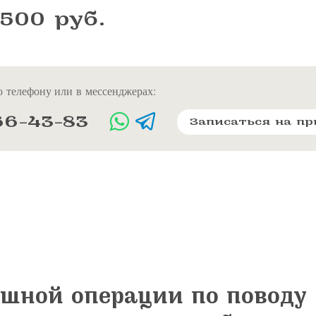
 500 руб.
 телефону или в мессенджерах:
66-43-83
Записаться на п
ешной операции по поводу