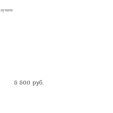
олучите
5 500
руб.