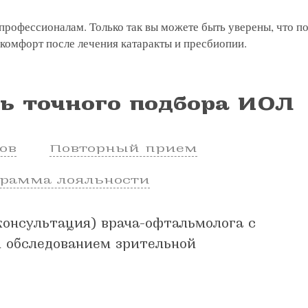
профессионалам. Только так вы можете быть уверены, что п
комфорт после лечения катаракты и пресбиопии.
ь точного подбора ИОЛ
ов
Повторный прием
грамма лояльности
консультация) врача-офтальмолога с
 обследованием зрительной