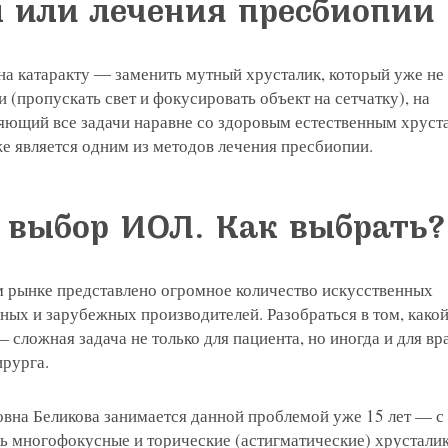
 или лечения пресбиопии
на катаракту ― заменить мутный хрусталик, который уже не
 (пропускать свет и фокусировать объект на сетчатку), на
яющий все задачи наравне со здоровым естественным хруст
е является одним из методов лечения пресбиопии.
выбор ИОЛ. Как выбрать?
 рынке представлено огромное количество искусственных
ных и зарубежных производителей. Разобраться в том, какой
 сложная задача не только для пациента, но иногда и для вр
ирурга.
вна Беликова занимается данной проблемой уже 15 лет — с 
ь многофокусные и торические (астигматические) хрусталик