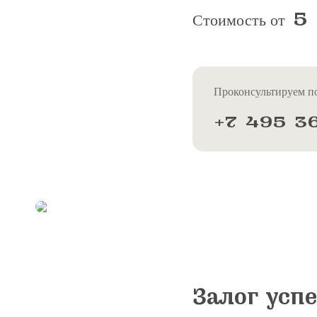
5
Стоимость от
Проконсультируем по
+7 495 3
Залог усп