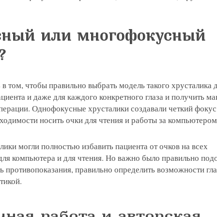
сный или многофокусный
?
в том, чтобы правильно выбрать модель такого хрусталика 
циента и даже для каждого конкретного глаза и получить м
перации. Однофокусные хрусталики создавали четкий фокус 
бходимости носить очки для чтения и работы за компьютером
ики могли полностью избавить пациента от очков на всех
 для компьютера и для чтения. Но важно было правильно под
ь противопоказания, правильно определить возможности гла
тикой.
чная работа и авторская