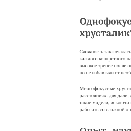
Однофоку
хрусталик
Сложность заключалась 
каждого конкретного па
высокое зрение после о
но не избавляли от нео
Многофокусные хрустал
расстояниях: для дали,
такие модели, исключит
работать со сложной оп
Опыт, нау