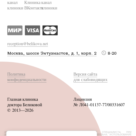
reception@belikova.net
Москва, шоссе Энтузиастов, д. 1, корп. 2
8-20
Политика
Версия сайта
конфиденциальности
для слабовидящих
Глазная клиника
Лицензия
доктора Беликовой
№ Л041-01137-77/00331607
© 2013—2026
ИМЕЮТСЯ ПРОТИВОПОКАЗАНИЯ, НЕОБХОДИМА КОНСУЛЬТАЦИЯ СПЕЦИАЛИСТА. ПРИ
ИСПОЛЬЗОВАНИИ МАТЕРИАЛОВ САЙТА ССЫЛКА НА ИСТОЧНИК ОБЯЗАТЕЛЬНА. ИСПОЛЬЗОВАНИЕ