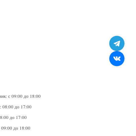
ПроДокторов
ных
ных
ных
ных
условиях и для целей, определенных
условиях и для целей, определенных
условиях и для целей, определенных
условиях и для целей, определенных
ик: с 09:00 до 18:00
ных
с 08:00 до 17:00
ПроДокторов
условиях и для целей, определенных
8:00 до 17:00
 09:00 до 18:00