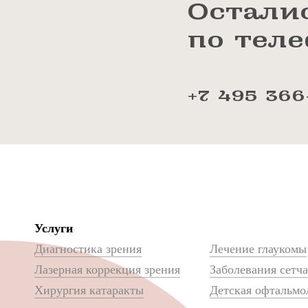
Остали
по тел
+7 495 366
Услуги
Диагностика зрения
Лечение глаукомы
Лазерная коррекция зрения
Заболевания сетч
Хирургия катаракты
Детская офтальмо