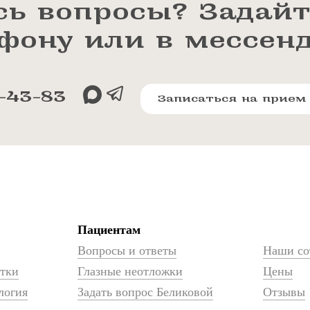
сь вопросы? Задайт
ефону или в мессен
-43-83
Записаться на прием
Пациентам
Вопросы и ответы
Наши со
атки
Глазные неотложки
Цены
логия
Задать вопрос Беликовой
Отзывы