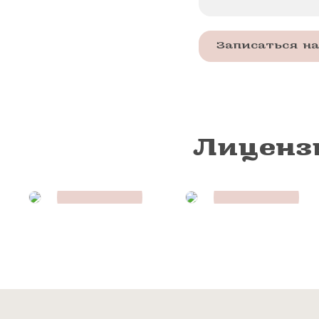
Записаться н
Лиценз