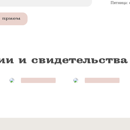
Пятница: 
Отправить
а прием
ии и свидетельства