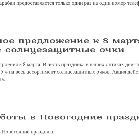
рабан предоставляется только один раз на один номер теле
ое предложение к 8 март
е солнцезащитные очки
троения к 8 марта. В честь праздника в наших оптиках дейс
5% на весь ассортимент солнцезащитных очков. Акция действ
да.
боты в Новогодние празд
в Новогодние праздники