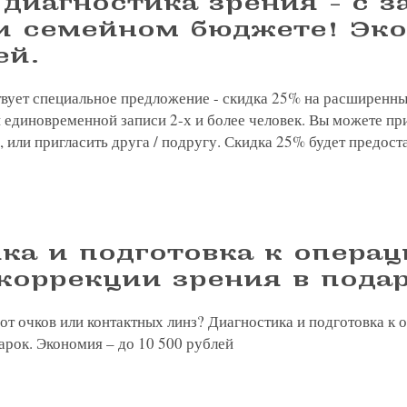
диагностика зрения - с з
 и семейном бюджете! Эк
ей.
ствует специальное предложение - скидка 25% на расширенн
 единовременной записи 2-х и более человек. Вы можете при
, или пригласить друга / подругу. Скидка 25% будет предос
ка и подготовка к опера
коррекции зрения в пода
от очков или контактных линз? Диагностика и подготовка к 
арок. Экономия – до 10 500 рублей