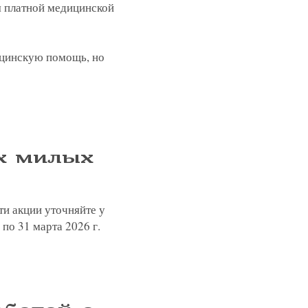
я платной медицинской
ицинскую помощь, но
х милых
и акции уточняйте у
по 31 марта 2026 г.