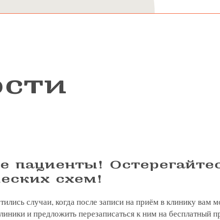
ости
е пациенты! Остерегайте
еских схем!
тились случаи, когда после записи на приём в клинику вам м
линики и предложить перезаписаться к ним на бесплатный п