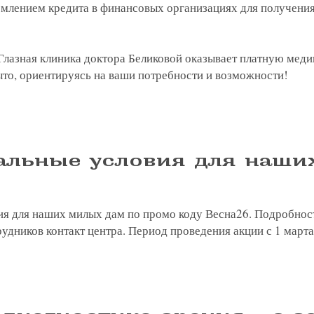
млением кредита в финансовых организациях для получени
Глазная клиника доктора Беликовой оказывает платную мед
ыто, ориентируясь на ваши потребности и возможности!
альные условия для наши
я для наших милых дам по промо коду Весна26. Подробност
удников контакт центра. Период проведения акции с 1 марта 