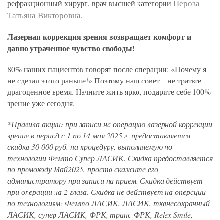
Перова
рефракционный хирург, врач высшей категории
Татьяна Викторовна
.
Лазерная коррекция зрения возвращает комфорт и
давно утраченное чувство свободы!
80% наших пациентов говорят после операции: «Почему я
не сделал этого раньше!» Поэтому наш совет – не тратьте
драгоценное время. Начните жить ярко, подарите себе 100%
зрение уже сегодня.
*Правила акции: при записи на операцию лазерной коррекции
зрения в период с 1 по 14 мая 2025 г. предоставляется
скидка 30 000 руб. на процедуру, выполняемую по
технологии Фемто Супер ЛАСИК. Скидка предоставляется
по промокоду Май2025, просто скажите его
администратору при записи на прием. Скидка действует
при операции на 2 глаза. Скидка не действует на операции
по технологиям: Фемто ЛАСИК, ЛАСИК, тканесохранный
ЛАСИК, супер ЛАСИК, ФРК, транс-ФРК, Relex Smile,