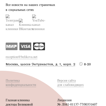
Все новости на наших страничках
в социальных сетях
reception@belikova.net
Москва, шоссе Энтузиастов, д. 1, корп. 2
8-20
Политика
Версия сайта
конфиденциальности
для слабовидящих
Глазная клиника
Лицензия
доктора Беликовой
№ Л041-01137-77/00331607