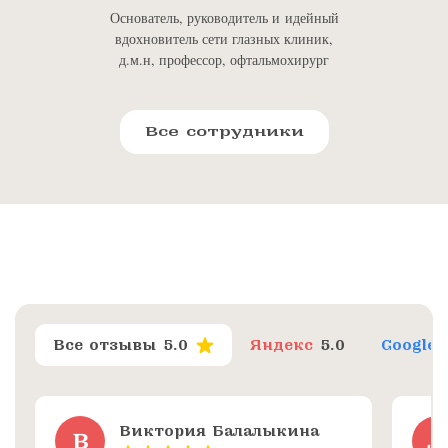
Основатель, руководитель и идейный
вдохновитель сети глазных клиник,
д.м.н, профессор, офтальмохирург
Все сотрудники
Все отзывы
5.0
Яндекс
5.0
Google
Виктория Балалыкина
В
Л