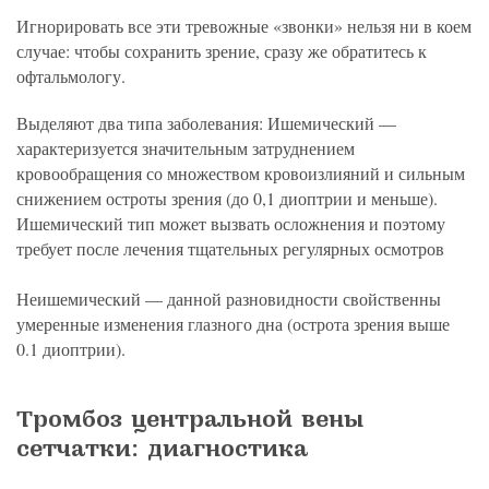
Игнорировать все эти тревожные «звонки» нельзя ни в коем
случае: чтобы сохранить зрение, сразу же обратитесь к
офтальмологу.
Выделяют два типа заболевания: Ишемический —
характеризуется значительным затруднением
кровообращения со множеством кровоизлияний и сильным
снижением остроты зрения (до 0,1 диоптрии и меньше).
Ишемический тип может вызвать осложнения и поэтому
требует после лечения тщательных регулярных осмотров
Неишемический — данной разновидности свойственны
умеренные изменения глазного дна (острота зрения выше
0.1 диоптрии).
Тромбоз центральной вены
сетчатки: диагностика