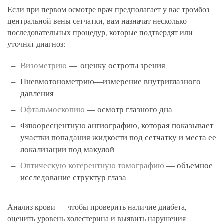
Если при первом осмотре врач предполагает у вас тромбоз
центральной вены сетчатки, вам назначат несколько
последовательных процедур, которые подтвердят или
уточнят диагноз:
Визометрию
— оценку остроты зрения
Пневмотонометрию—измерение внутриглазного
давления
Офтальмоскопию
— осмотр глазного дна
Флюоресцентную ангиографию, которая показывает
участки попадания жидкости под сетчатку и места ее
локализации под макулой
Оптическую когерентную томографию
— объемное
исследование структур глаза
Анализ крови — чтобы проверить наличие диабета,
оценить уровень холестерина и выявить нарушения