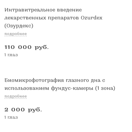
Интравитреальное введение
лекарственных препаратов Ozurdex
(Озурдекс)
подробнее
110 000
руб.
1 глаз
Биомикрофотография глазного дна с
использованием фундус-камеры (1 зона)
подробнее
2 000
руб.
1 глаз