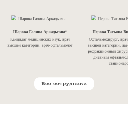
Шарова Галина Аркадьевна
Перова Татьяна В
Кандидат медицинских наук, врач
Офтальмохирург, врач
высшей категории, врач-офтальмолог
высшей категории, лаз
рефракционный хирург
дневным офтальмо
стационар
Все сотрудники