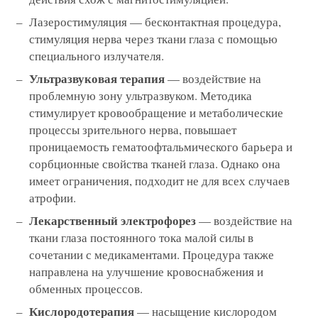
Лазеростимуляция — бесконтактная процедура,
стимуляция нерва через ткани глаза с помощью
специального излучателя.
Ультразвуковая терапия
— воздействие на
проблемную зону ультразвуком. Методика
стимулирует кровообращение и метаболические
процессы зрительного нерва, повышает
проницаемость гематоофтальмического барьера и
сорбционные свойства тканей глаза. Однако она
имеет ограничения, подходит не для всех случаев
атрофии.
Лекарственный электрофорез
— воздействие на
ткани глаза постоянного тока малой силы в
сочетании с медикаментами. Процедура также
направлена на улучшение кровоснабжения и
обменных процессов.
Кислородотерапия
— насыщение кислородом