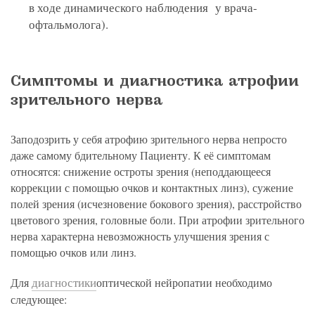
в ходе динамического наблюдения у врача-
офтальмолога).
Симптомы и диагностика атрофии
зрительного нерва
Заподозрить у себя атрофию зрительного нерва непросто
даже самому бдительному Пациенту. К её симптомам
относятся: снижение остроты зрения (неподдающееся
коррекции с помощью очков и контактных линз), сужение
полей зрения (исчезновение бокового зрения), расстройство
цветового зрения, головные боли. При атрофии зрительного
нерва характерна невозможность улучшения зрения с
помощью очков или линз.
диагностики
Для
оптической нейропатии необходимо
следующее: