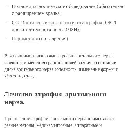
Полное диагностическое обследование (обязательно
с расширением зрачка)
ОСТ (
оптическая когерентная томография
(ОКТ)
диска зрительного нерва (ДЗН))
Периметрия
(поля зрения)
Важнейшими признаками атрофии зрительного нерва
являются изменения границы полей зрения и состояние
диска зрительного нерва (бледность, изменение формы и
чёткости, отёк).
Лечение атрофия зрительного
нерва
При лечении атрофии зрительного нерва применяются
разные методы: медикаментозные, аппаратные и