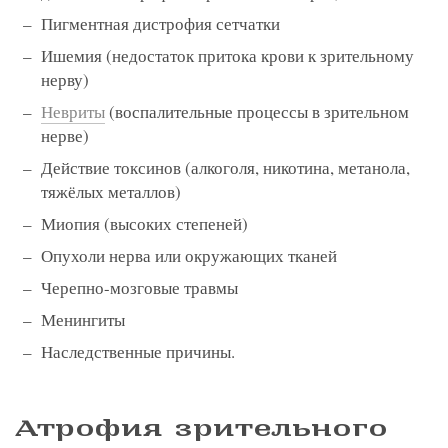
Пигментная дистрофия сетчатки
Ишемия (недостаток притока крови к зрительному
нерву)
Невриты
(воспалительные процессы в зрительном
нерве)
Действие токсинов (алкоголя, никотина, метанола,
тяжёлых металлов)
Миопия (высоких степеней)
Опухоли нерва или окружающих тканей
Черепно-мозговые травмы
Менингиты
Наследственные причины.
Атрофия зрительного