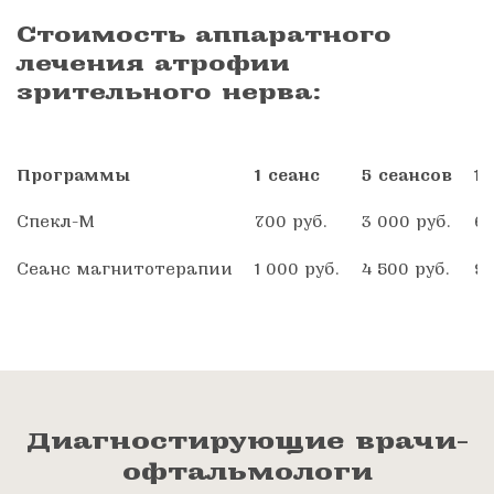
Стоимость аппаратного
лечения атрофии
зрительного нерва:
Программы
1 сеанс
5 сеансов
10
Спекл-М
700 руб.
3 000 руб.
6 
Сеанс магнитотерапии
1 000 руб.
4 500 руб.
9 
Диагностирующие врачи-
офтальмологи