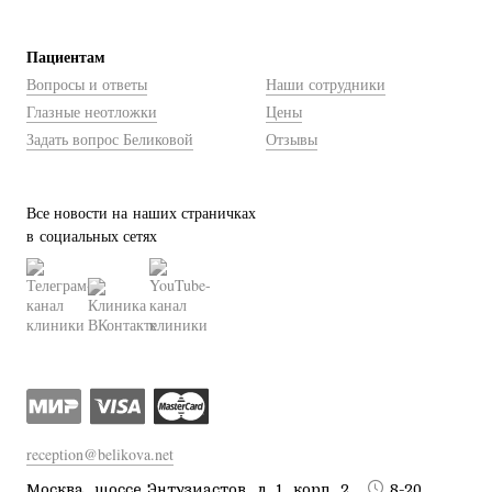
Пациентам
Вопросы и ответы
Наши сотрудники
Глазные неотложки
Цены
Задать вопрос Беликовой
Отзывы
Все новости на наших страничках
в социальных сетях
reception@belikova.net
Москва, шоссе Энтузиастов, д. 1, корп. 2
8-20