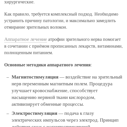
хирургические.
Как правило, требуется комплексный подход. Необходимо
устранить причину патологии, и максимально замедлить
отмирание зрительных волокон.
Аппаратное лечение
атрофии зрительного нерва помогает
в сочетании с приёмом прописанных лекарств, витаминами,
полноценным питанием.
Основные методики аппаратного лечения
:
Магнитостимуляция
— воздействие на зрительный
нерв переменным магнитным полем. Процедура
улучшает кровоснабжение, способствует
насыщению нервной ткани кислородом,
активизирует обменные процессы.
Электростимуляция
— подача к глазу
электрических импульсов через электрод. Принцип
действия схож с магнитостимуляцией.