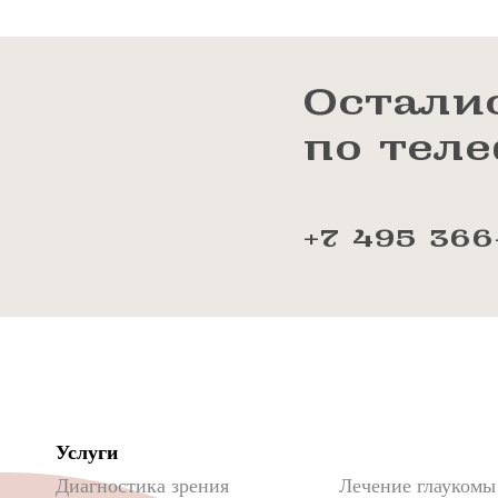
Остали
по тел
+7 495 366
Услуги
Диагностика зрения
Лечение глаукомы