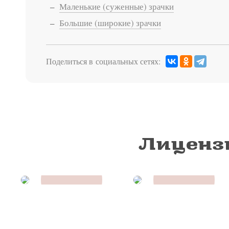
Маленькие (суженные) зрачки
Большие (широкие) зрачки
Поделиться в социальных сетях:
Лиценз