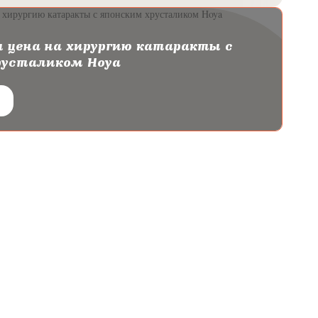
 цена на хирургию катаракты с
русталиком Hoya