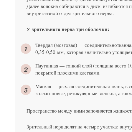
Далее волокна собираются в диск, изгибаются 
внутриглазной отдел зрительного нерва.
У зрительного нерва три оболочки:
Твердая (мозговая) — соединительнотканная
0,35-0,50 мм, которая значительно утол­щает
Паутинная — тонкий слой (толщина всего 10
покрытой плоскими клетками.
Мягкая — рыхлая соединительная ткань, в с
коллагеновые, ретикулярные волокна, а так
Пространство между ними заполняется жидкост
Зрительный нерв делят на четыре участка: внут