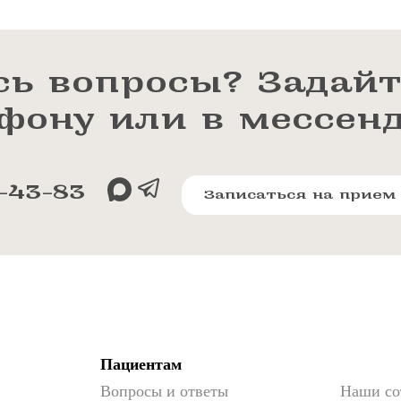
сь вопросы? Задайт
ефону или в мессен
-43-83
Записаться на прием
Пациентам
Вопросы и ответы
Наши со