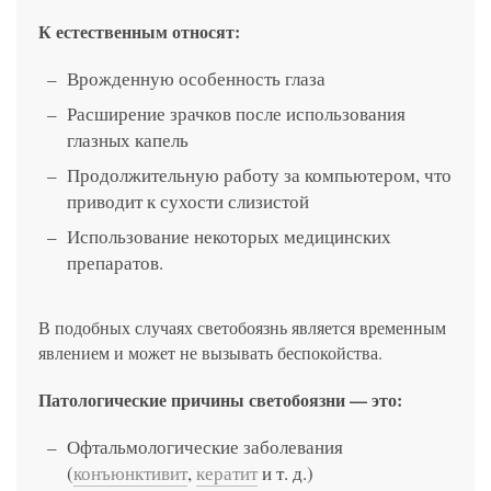
К естественным относят:
Врожденную особенность глаза
Расширение зрачков после использования
глазных капель
Продолжительную работу за компьютером, что
приводит к сухости слизистой
Использование некоторых медицинских
препаратов.
В подобных случаях светобоязнь является временным
явлением и может не вызывать беспокойства.
Патологические причины светобоязни — это:
Офтальмологические заболевания
(
конъюнктивит
,
кератит
и т. д.)