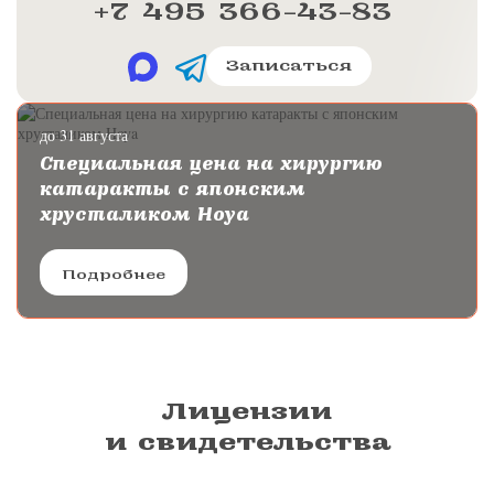
+7 495 366-43-83
Записаться
до 31 августа
Специальная цена на хирургию
катаракты с японским
хрусталиком Hoya
Подробнее
Лицензии
и свидетельства