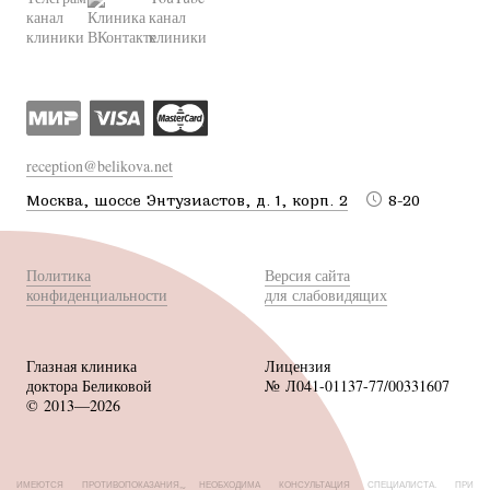
reception@belikova.net
Москва, шоссе Энтузиастов, д. 1, корп. 2
8-20
Политика
Версия сайта
конфиденциальности
для слабовидящих
Глазная клиника
Лицензия
доктора Беликовой
№ Л041-01137-77/00331607
© 2013—2026
ИМЕЮТСЯ ПРОТИВОПОКАЗАНИЯ, НЕОБХОДИМА КОНСУЛЬТАЦИЯ СПЕЦИАЛИСТА. ПРИ