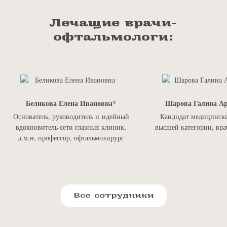
Лечащие врачи-
офтальмологи:
Беликова Елена Ивановна
Шарова Галина Ар
Основатель, руководитель и идейный
Кандидат медицински
вдохновитель сети глазных клиник,
высшей категории, вра
д.м.н, профессор, офтальмохирург
Все сотрудники