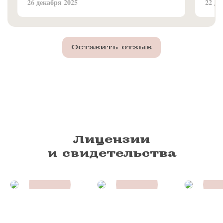
26 декабря 2025
22 де
Оставить отзыв
Лицензии
и свидетельства