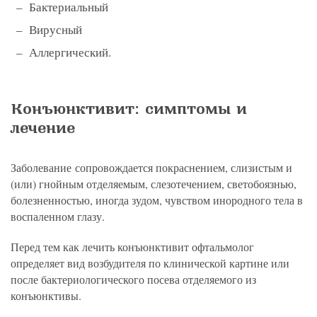
Бактериальный
Вирусный
Аллергический.
Конъюнктивит: симптомы и
лечение
Заболевание сопровождается покраснением, слизистым и
(или) гнойным отделяемым, слезотечением, светобоязнью,
болезненностью, иногда зудом, чувством инородного тела в
воспаленном глазу.
Перед тем как лечить конъюнктивит офтальмолог
определяет вид возбудителя по клинической картине или
после бактериологического посева отделяемого из
конъюнктивы.