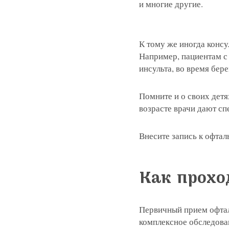
и многие другие.
К тому же иногда конс
Например, пациентам с
инсульта, во время бер
Помните и о своих дет
возрасте врачи дают с
Внесите запись к офтал
Как прохо
Первичный прием офтал
комплексное обследован