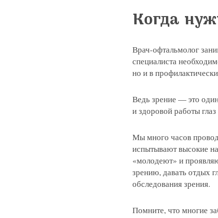
Когда нуж
Врач-офтальмолог зани
специалиста необходимо
но и в профилактическ
Ведь зрение — это оди
и здоровой работы глаз
Мы много часов провод
испытывают высокие наг
«молодеют» и проявляю
зрению, давать отдых г
обследования зрения.
Помните, что многие за