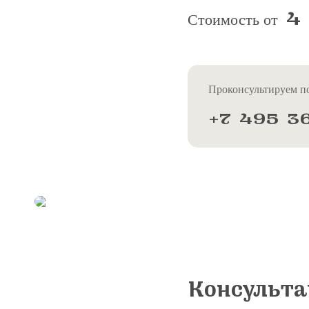
4
Стоимость от
Проконсультируем по
+7 495 3
Консульта