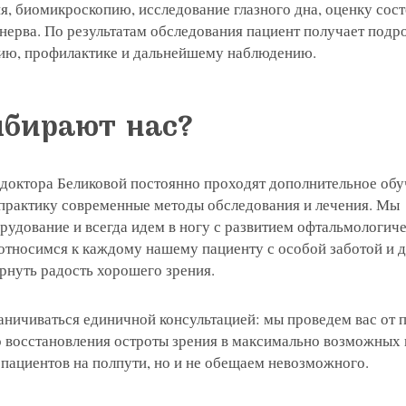
я, биомикроскопию, исследование глазного дна, оценку сос
 нерва. По результатам обследования пациент получает под
ию, профилактике и дальнейшему наблюдению.
бирают нас?
 доктора Беликовой постоянно проходят дополнительное обу
 практику современные методы обследования и лечения. Мы
рудование и всегда идем в ногу с развитием офтальмологич
относимся к каждому нашему пациенту с особой заботой и д
рнуть радость хорошего зрения.
аничиваться единичной консультацией: мы проведем вас от 
о восстановления остроты зрения в максимально возможных 
пациентов на полпути, но и не обещаем невозможного.