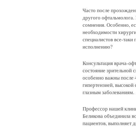
Часто после прохожден
другого офтальмолога. 
сомнения. Особенно, ес
необходимости хирургич
специалистов все-таки 
исполнению?
Консультация врача-офт
состояние зрительной 
особенно важны после 4
гипертензией, высокой
глазным заболеваниям.
Профессор нашей клини
Беликова объединила во
пациентов, выполняет д