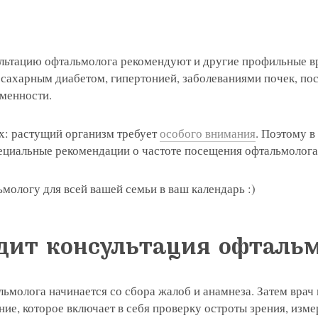
ультацию офтальмолога рекомендуют и другие профильные в
 сахарным диабетом, гипертонией, заболеваниями почек, по
еменности.
ях: растущий организм требует
особого внимания
. Поэтому 
пециальные рекомендации о частоте посещения офтальмолог
ьмологу для всей вашей семьи в ваш календарь :)
дит консультация офталь
ьмолога начинается со сбора жалоб и анамнеза. Затем врач
ие, которое включает в себя проверку остроты зрения, изм