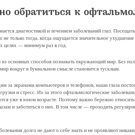
но обратиться к офтальмо
мается диагностикой и лечением заболеваний глаз. Посещат
 не только тогда, когда ощущается значительное ухудшение 
их целях — минимум раз в год.
н из основных способов познавать окружающий мир. Без по
 мир вокруг в буквальном смысле становится тусклым.
им за экранами компьютеров и телефонов, наши глаза посто
рузки и стресс. Из-за этого офтальмологические заболеван
тся уже в юном возрасте. Поэтому важно бережно относить
лазам и заботиться о них. В том числе — проходить регуляр
болевания долго не дают о себе знать и не проявляют никак