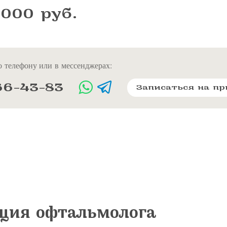
 000 руб.
 телефону или в мессенджерах:
66-43-83
Записаться на п
ция офтальмолога