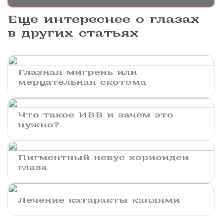
Еще интереснее о глазах
в других статьях
Глазная мигрень или
мерцательная скотома
Что такое ИВВ и зачем это
нужно?
Пигментный невус хориоидеи
глаза
Лечение катаракты каплями