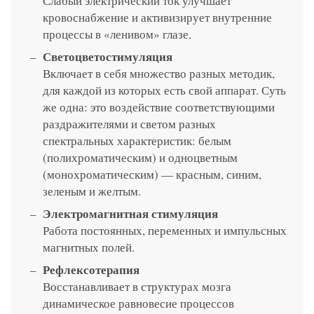
Слабый электрический ток улучшает
кровоснабжение и активизирует внутренние
процессы в «ленивом» глазе.
Светоцветостимуляция
Включает в себя множество разных методик,
для каждой из которых есть свой аппарат. Суть
же одна: это воздействие соответствующими
раздражителями и светом разных
спектральных характеристик: белым
(полихроматическим) и одноцветным
(монохроматическим) — красным, синим,
зеленым и желтым.
Электромагнитная стимуляция
Работа постоянных, переменных и импульсных
магнитных полей.
Рефлексотерапия
Восстанавливает в структурах мозга
динамическое равновесие процессов