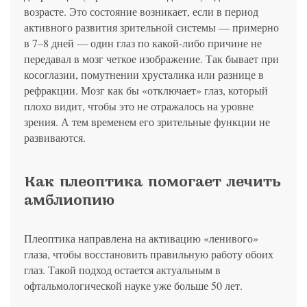
возрасте. Это состояние возникает, если в период
активного развития зрительной системы ― примерно
в 7–8 дней –– один глаз по какой-либо причине не
передавал в мозг четкое изображение. Так бывает при
косоглазии, помутнении хрусталика или разнице в
рефракции. Мозг как бы «отключает» глаз, который
плохо видит, чтобы это не отражалось на уровне
зрения. А тем временем его зрительные функции не
развиваются.
Как плеоптика помогает лечить
амблиопию
Плеоптика направлена на активацию «ленивого»
глаза, чтобы восстановить правильную работу обоих
глаз. Такой подход остается актуальным в
офтальмологической науке уже больше 50 лет.