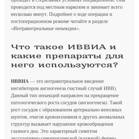
проводится под местным наркозом и занимает всего
несколько минут. Подробнее о ходе операции и
постоперационном режиме читайте в разделе
«Интравитреальные инъекции».
Что такое ИВВИА и
какие препараты для
него используются?
ИВВИА
— это интравитреальное введение
ингибиторов ангиогенеза (частный случай ИВВ).
Данный тип инъекций направлен на прекращение
патологического роста сосудов (ангиогенеза). Такой
рост сосудов с образованием артериально-венозных
шунтов, очагов кровоизлияния и других аномальных
структур вызывает нарушение кровообращения
глазного дна. Это характерный симптом
экссудативно-геморрагической (влажной) формы