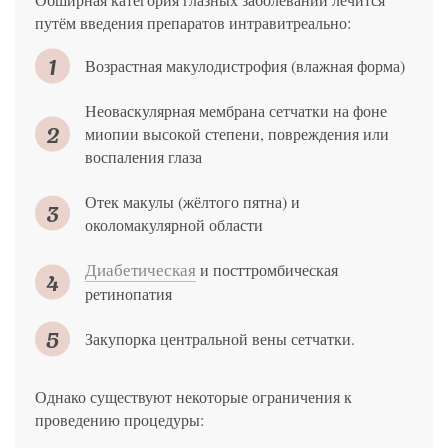
путём введения препаратов интравитреально:
Возрастная макулодистрофия (влажная форма)
Неоваскулярная мембрана сетчатки на фоне
миопии высокой степени, повреждения или
воспаления глаза
Отек макулы (жёлтого пятна) и
околомакулярной области
Диабетическая
и посттромбическая
ретинопатия
Закупорка центральной вены сетчатки.
Однако существуют некоторые ограничения к
проведению процедуры: