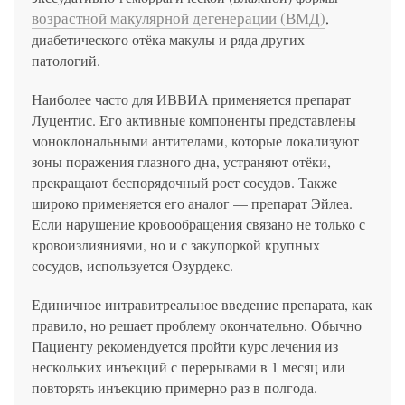
возрастной макулярной дегенерации (ВМД)
,
диабетического отёка макулы и ряда других
патологий.
Наиболее часто для ИВВИА применяется препарат
Луцентис. Его активные компоненты представлены
моноклональными антителами, которые локализуют
зоны поражения глазного дна, устраняют отёки,
прекращают беспорядочный рост сосудов. Также
широко применяется его аналог — препарат Эйлеа.
Если нарушение кровообращения связано не только с
кровоизлияниями, но и с закупоркой крупных
сосудов, используется Озурдекс.
Единичное интравитреальное введение препарата, как
правило, но решает проблему окончательно. Обычно
Пациенту рекомендуется пройти курс лечения из
нескольких инъекций с перерывами в 1 месяц или
повторять инъекцию примерно раз в полгода.