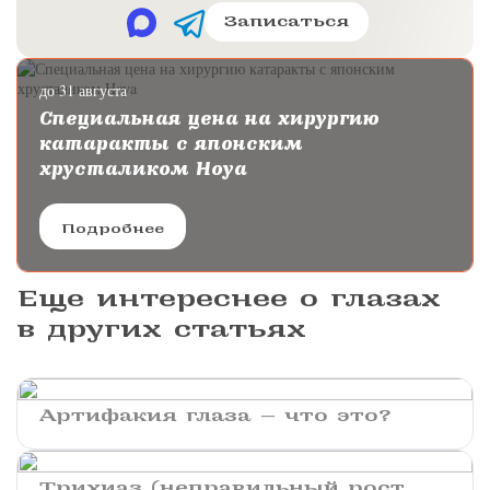
Записаться
до 31 августа
Специальная цена на хирургию
катаракты с японским
хрусталиком Hoya
Подробнее
Еще интереснее о глазах
в других статьях
Артифакия глаза — что это?
Трихиаз (неправильный рост