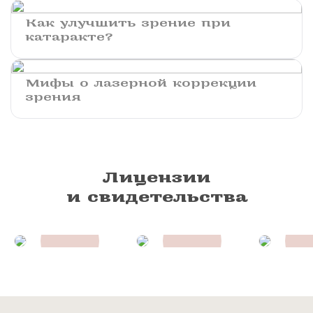
Как улучшить зрение при
катаракте?
Мифы о лазерной коррекции
зрения
Лицензии
и свидетельства