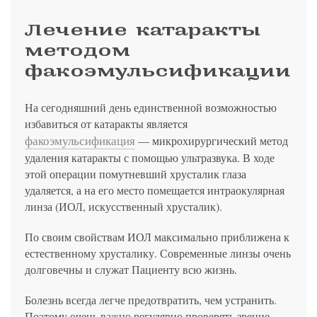
Лечение катаракты
методом
факоэмульсификации
На сегодняшний день единственной возможностью
избавиться от катаракты является
факоэмульсификация
— микрохирургический метод
удаления катаракты с помощью ультразвука. В ходе
этой операции помутневший хрусталик глаза
удаляется, а на его место помещается интраокулярная
линза (ИОЛ, искусственный хрусталик).
По своим свойствам ИОЛ максимально приближена к
естественному хрусталику. Современные линзы очень
долговечны и служат Пациенту всю жизнь.
Болезнь всегда легче предотвратить, чем устранить.
Поэтому очень важно регулярно проверять зрение.