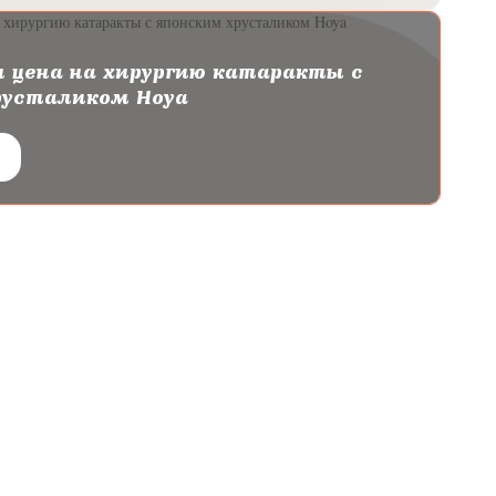
 цена на хирургию катаракты с
русталиком Hoya