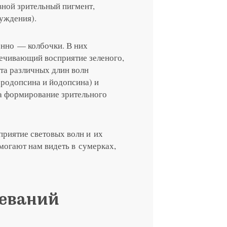
ной зрительный пигмент,
уждения).
нно — колбочки. В них
ечивающий восприятие зеленого,
ета различных длин волн
родопсина и йодопсина) и
а формирование зрительного
приятие световых волн и их
могают нам видеть в сумерках,
еваний