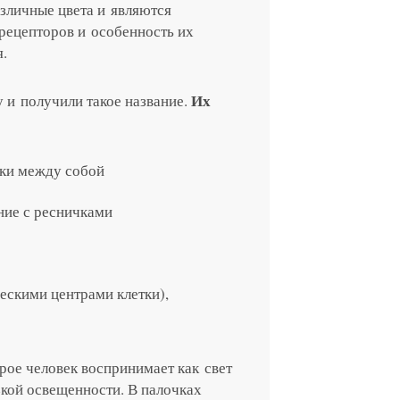
зличные цвета и являются
 рецепторов и особенность их
.
Их
 и получили такое название.
тки между собой
ние с ресничками
ескими центрами клетки),
рое человек воспринимает как свет
кой освещенности. В палочках