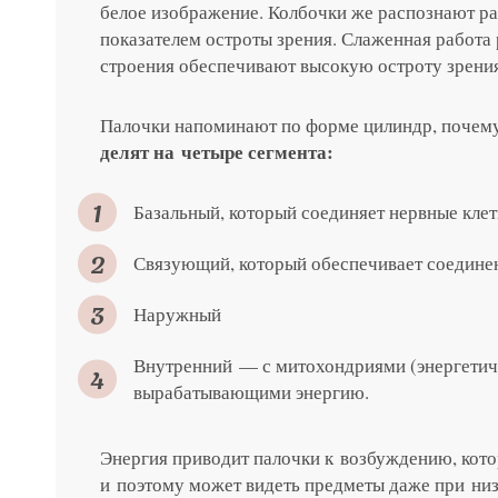
белое изображение. Колбочки же распознают ра
показателем остроты зрения. Слаженная работа
строения обеспечивают высокую остроту зрения
Палочки напоминают по форме цилиндр, почему
делят на четыре сегмента:
Базальный, который соединяет нервные кле
Связующий, который обеспечивает соедине
Наружный
Внутренний — с митохондриями (энергетич
вырабатывающими энергию.
Энергия приводит палочки к возбуждению, кото
и поэтому может видеть предметы даже при низ