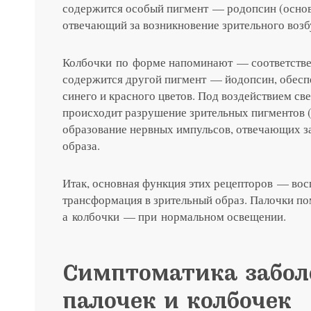
содержится особый пигмент — родопсин (основ
отвечающий за возникновение зрительного возб
Колбочки по форме напоминают — соответстве
содержится другой пигмент — йодопсин, обесп
синего и красного цветов. Под воздействием св
происходит разрушение зрительных пигментов (
образование нервных импульсов, отвечающих з
образа.
Итак, основная функция этих рецепторов — вос
трансформация в зрительный образ. Палочки по
а колбочки — при нормальном освещении.
Симптоматика забол
палочек и колбочек