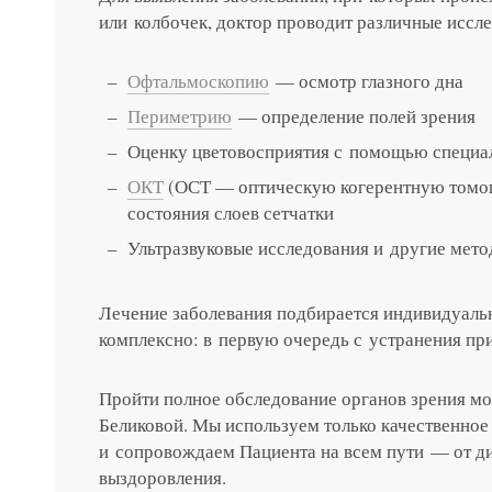
или колбочек, доктор проводит различные иссл
Офтальмоскопию
— осмотр глазного дна
Периметрию
— определение полей зрения
Оценку цветовосприятия с помощью специал
ОКТ
(ОСТ — оптическую когерентную томо
состояния слоев сетчатки
Ультразвуковые исследования и другие мето
Лечение заболевания подбирается индивидуаль
комплексно: в первую очередь с устранения пр
Пройти полное обследование органов зрения мо
Беликовой. Мы используем только качественно
и сопровождаем Пациента на всем пути — от д
выздоровления.