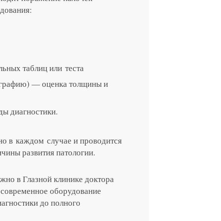
едования:
ьных таблиц или теста
графию) — оценка толщины и
ды диагностики.
но в каждом случае и проводится
ичины развития патологии.
жно в Глазной клинике доктора
е современное оборудование
иагностики до полного