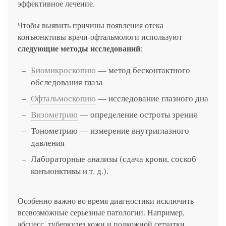
эффективное лечение.
Чтобы выявить причины появления отека
конъюнктивы врачи-офтальмологи используют
следующие методы исследований
:
Биомикроскопию
— метод бесконтактного
обследования глаза
Офтальмоскопию
— исследование глазного дна
Визометрию
— определение остроты зрения
Тонометрию — измерение внутриглазного
давления
Лабораторные анализы (сдача крови, соскоб
конъюнктивы и т. д.).
Особенно важно во время диагностики исключить
всевозможные серьезные патологии. Например,
абсцесс, туберкулез кожи и подкожной сетчатки,