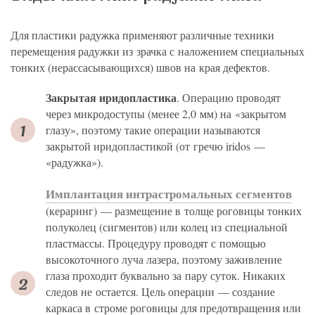
Для пластики радужка применяют различные техники
перемещения радужки из зрачка с наложением специальных
тонких (нерассасывающихся) швов на края дефектов.
Закрытая иридопластика
. Операцию проводят
через микродоступы (менее 2,0 мм) на «закрытом
глазу», поэтому такие операции называются
закрытой иридопластикой (от гречю iridos —
«радужка»).
Имплантация интрастромальных сегментов
(кераринг) — размещение в толще роговицы тонких
полуколец (сигментов) или колец из специальной
пластмассы. Процедуру проводят с помощью
высокоточного луча лазера, поэтому заживление
глаза проходит буквально за пару суток. Никаких
следов не остается. Цель операции — создание
каркаса в строме роговицы для предотвращения или