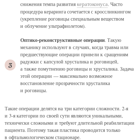
кератоконуса
снижения темпа развития
. Часто
процедура кераринга сочетается с кросслинкингом
(укрепление роговицы специальным веществом
и облучение ультрафиолетом).
Оптико-реконструктивные операции
. Такую
механику используют в случаях, когда травма или
предшествующие операции привели к сращениям
радужки с капсулой хрусталика и роговицей,
а также помутнению роговицы и хрусталика. Задача
этой операции — максимально возможное
восстановление прозрачности хрусталика
и роговицы.
Такие операции делятся на три категории сложности. 2-я
и 3-я категории по своей сути являются уникальными,
технически сложными и требуют длительной реабилитации
пациента. Поэтому такая пластика проводится только
в офтальмологическом стационаре.