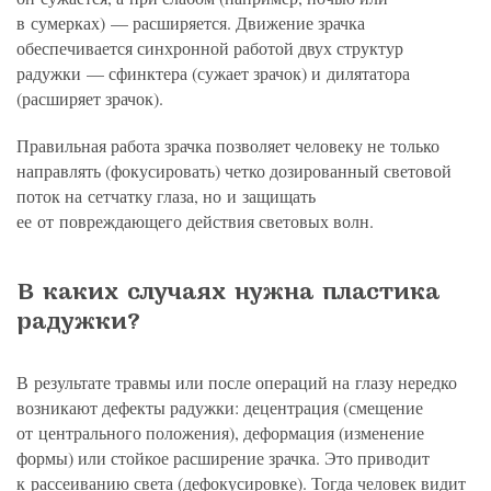
в сумерках) — расширяется. Движение зрачка
обеспечивается синхронной работой двух структур
радужки — сфинктера (сужает зрачок) и дилятатора
(расширяет зрачок).
Правильная работа зрачка позволяет человеку не только
направлять (фокусировать) четко дозированный световой
поток на сетчатку глаза, но и защищать
ее от повреждающего действия световых волн.
В каких случаях нужна пластика
радужки?
В результате травмы или после операций на глазу нередко
возникают дефекты радужки: децентрация (смещение
от центрального положения), деформация (изменение
формы) или стойкое расширение зрачка. Это приводит
к рассеиванию света (дефокусировке). Тогда человек видит