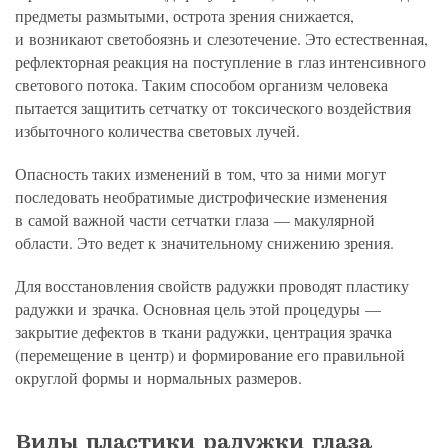
предметы размытыми, острота зрения снижается,
и возникают светобоязнь и слезотечение. Это естественная,
рефлекторная реакция на поступление в глаз интенсивного
светового потока. Таким способом организм человека
пытается защитить сетчатку от токсического воздействия
избыточного количества световых лучей.
Опасность таких изменений в том, что за ними могут
последовать необратимые дистрофические изменения
в самой важной части сетчатки глаза — макулярной
области. Это ведет к значительному снижению зрения.
Для восстановления свойств радужки проводят пластику
радужки и зрачка. Основная цель этой процедуры —
закрытие дефектов в ткани радужки, центрация зрачка
(перемещение в центр) и формирование его правильной
округлой формы и нормальных размеров.
Виды пластики радужки глаза