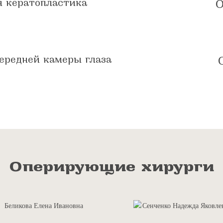
я кератопластика
О
ередней камеры глаза
Оперирующие хирурги