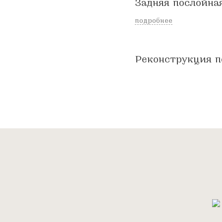
Задняя послойна
подробнее
Реконструкция п