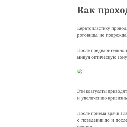
Как прохо
Кератопластику провод
роговицы, не повреждая
После предварительной 
минуя оптическую зону,
Эти коагуляты приводя
и увеличению кривизны 
После приема врачи Гл
о поведении до и после
период.