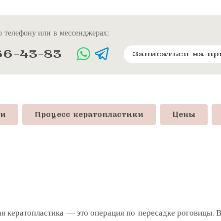
 телефону или в мессенджерах:
66-43-83
Записаться на п
ки
Процесс кератопластики
Цены
я кератопластика — это операция по пересадке роговицы. 