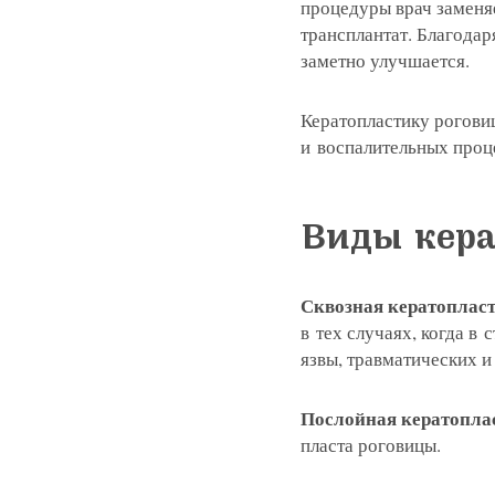
процедуры врач заменя
трансплантат. Благодар
заметно улучшается.
Кератопластику рогови
и воспалительных проце
Виды кер
Сквозная кератоплас
в тех случаях, когда в
язвы, травматических 
Послойная кератопла
пласта роговицы.