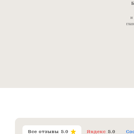
Б
и
глаз
Все отзывы
5.0
Яндекс
5.0
Go