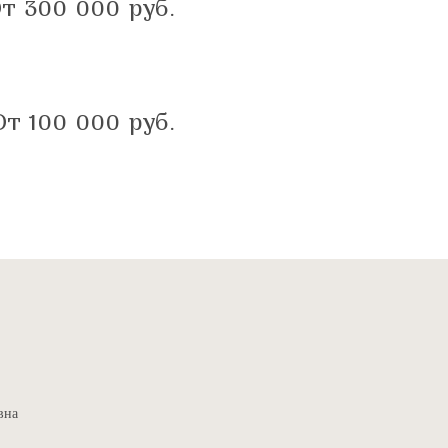
т 300 000
руб.
От 100 000
руб.