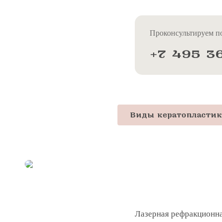
Проконсультируем по
+7 495 3
Виды кератопласти
Лазерная рефракционна