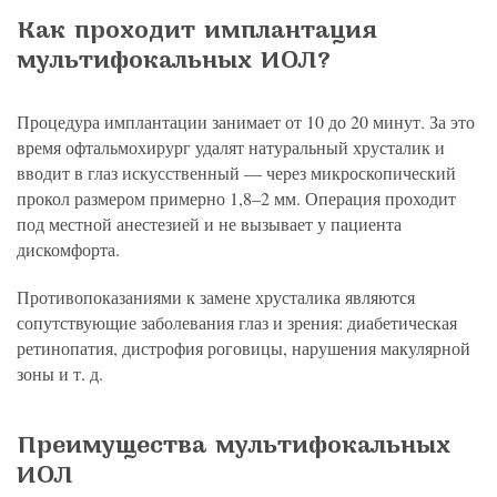
Как проходит имплантация
мультифокальных ИОЛ?
Процедура имплантации занимает от 10 до 20 минут. За это
время офтальмохирург удалят натуральный хрусталик и
вводит в глаз искусственный — через микроскопический
прокол размером примерно 1,8–2 мм. Операция проходит
под местной анестезией и не вызывает у пациента
дискомфорта.
Противопоказаниями к замене хрусталика являются
сопутствующие заболевания глаз и зрения: диабетическая
ретинопатия, дистрофия роговицы, нарушения макулярной
зоны и т. д.
Преимущества мультифокальных
ИОЛ