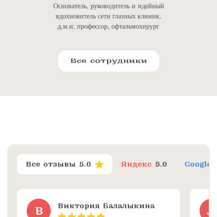
Основатель, руководитель и идейный
вдохновитель сети глазных клиник,
д.м.н, профессор, офтальмохирург
Все сотрудники
Все отзывы
5.0
Яндекс
5.0
Google
Виктория Балалыкина
В
Л