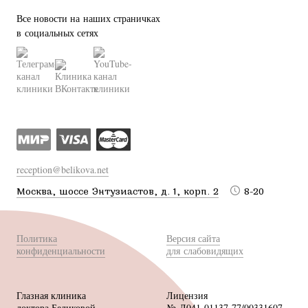
Все новости на наших страничках
в социальных сетях
reception@belikova.net
Москва, шоссе Энтузиастов, д. 1, корп. 2
8-20
Политика
Версия сайта
конфиденциальности
для слабовидящих
Глазная клиника
Лицензия
доктора Беликовой
№ Л041-01137-77/00331607