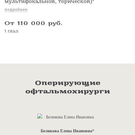
мультифокальной, торической)*
подробнее
От 110 000
руб.
1 глаз
Оперирующие
офтальмохирурги
Беликова Елена Ивановна