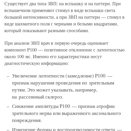
Существует два типа ЗВП: на вспышку и на паттерн. При
вспышечном применяют стимул в виде вспышки света
большой интенсивности, а при ЗВП на паттерн — стимул в
виде шахматного поля с черными и белыми квадратами,
который показывают разными способами.
При анализе ЗВП врач в первую очередь оценивает
компонент P100 — позитивное отклонение с латентностью
около 100 мс. Именно его характеристики несут
диагностическую информацию:
Увеличение латентности (замедление) P100 —
признак нарушения проведения по зрительным
путям. Это может указывать, например,
на рассеянный склероз.
Снижение амплитуды P100 — признак атрофии
зрительного нерва или выраженного аксонального
повреждения.
Изменение формы и воспроизводимости ответа —