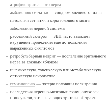
атрофию зрительного нерва
амблиопию сетчатки
— синдром «ленивого глаза»
патологии сетчатки и коры головного мозга
заболевания нервной системы
рассеянный склероз — ЗВП часто выявляет
нарушение проведения еще до появления
выраженных симптомов
ретробульбарный неврит — воспаление зрительного
нерва за глазным яблоком
ишемическую, токсическую или метаболическую
оптическую нейропатию
гемианопсию
— потерю половины поля зрения
последствия черепно-мозговых травм, опухолей
и инсультов, затрагивающих зрительный тракт.