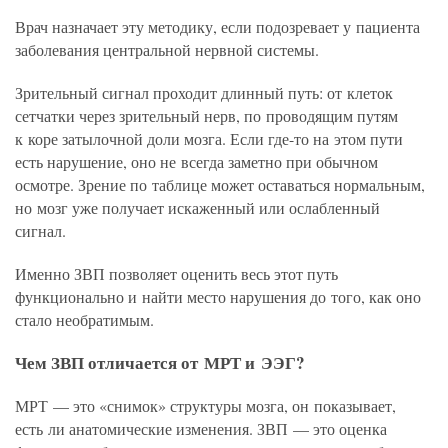
Врач назначает эту методику, если подозревает у пациента
заболевания центральной нервной системы.
Зрительный сигнал проходит длинный путь: от клеток
сетчатки через зрительный нерв, по проводящим путям
к коре затылочной доли мозга. Если где-то на этом пути
есть нарушение, оно не всегда заметно при обычном
осмотре. Зрение по таблице может оставаться нормальным,
но мозг уже получает искаженный или ослабленный
сигнал.
Именно ЗВП позволяет оценить весь этот путь
функционально и найти место нарушения до того, как оно
стало необратимым.
Чем ЗВП отличается от МРТ и ЭЭГ?
МРТ — это «снимок» структуры мозга, он показывает,
есть ли анатомические изменения. ЗВП — это оценка