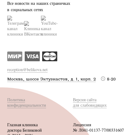
Все новости на наших страничках
в социальных сетях
reception@belikova.net
Москва, шоссе Энтузиастов, д. 1, корп. 2
8-20
Политика
Версия сайта
конфиденциальности
для слабовидящих
Глазная клиника
Лицензия
доктора Беликовой
№ Л041-01137-77/00331607