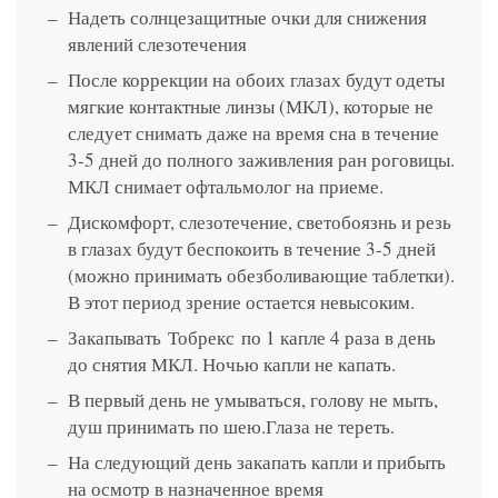
Надеть солнцезащитные очки для снижения
явлений слезотечения
После коррекции на обоих глазах будут одеты
мягкие контактные линзы (МКЛ), которые не
следует снимать даже на время сна в течение
3-5 дней до полного заживления ран роговицы.
МКЛ снимает офтальмолог на приеме.
Дискомфорт, слезотечение, светобоязнь и резь
в глазах будут беспокоить в течение 3-5 дней
(можно принимать обезболивающие таблетки).
В этот период зрение остается невысоким.
Закапывать Тобрекс по 1 капле 4 раза в день
до снятия МКЛ. Ночью капли не капать.
В первый день не умываться, голову не мыть,
душ принимать по шею.Глаза не тереть.
На следующий день закапать капли и прибыть
на осмотр в назначенное время