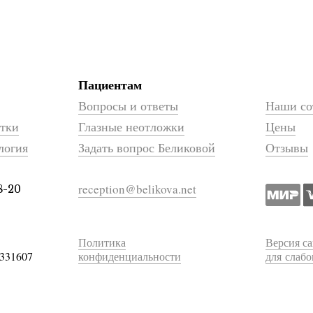
Пациентам
Вопросы и ответы
Наши со
атки
Глазные неотложки
Цены
логия
Задать вопрос Беликовой
Отзывы
reception@belikova.net
8-20
Политика
Версия са
331607
конфиденциальности
для слаб