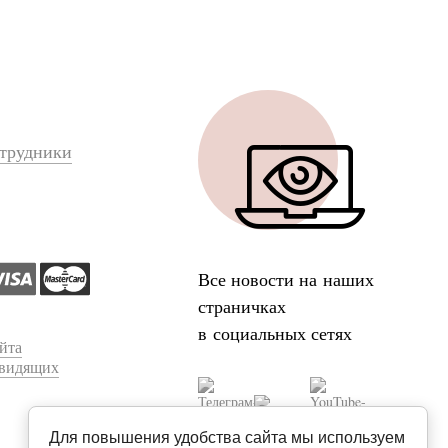
трудники
Все новости на наших
страничках
в социальных сетях
йта
овидящих
Для повышения удобства сайта мы используем