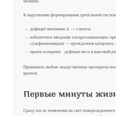
малыша.
К нарушению формирования зрительной систем
дефицит витамина А ― слепота
избыточное введение сахароснижающих пре
сульфаниламидов ― врожденная катаракта, 
прием аспирина дефицит веса и высокий ри
Принимать любые лекарственные препараты мож
врачом.
Первые минуты жиз
Сразу после появления на свет новорожденного