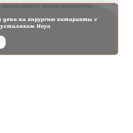
 цена на хирургию катаракты с
русталиком Hoya