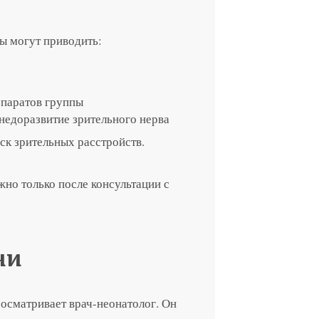
ы могут приводить:
паратов группы
недоразвитие зрительного нерва
ск зрительных расстройств.
но только после консультации с
ни
 осматривает врач-неонатолог. Он