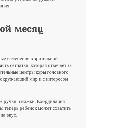
я их.
той месяц
ые изменения в зрительной
сть сетчатки, которая отвечает за
рительные центры коры головного
ит окружающий мир и с интересом
е ручки и ножки. Координация
ь: теперь ребенок может схватить
на вкус.