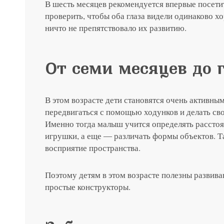
В шесть месяцев рекомендуется впервые посети
проверить, чтобы оба глаза видели одинаково х
ничто не препятствовало их развитию.
От семи месяцев до 
В этом возрасте дети становятся очень активным
передвигаться с помощью ходунков и делать св
Именно тогда малыш учится определять расстоя
игрушки, а еще ― различать формы объектов. 
восприятие пространства.
Поэтому детям в этом возрасте полезны развив
простые конструкторы.