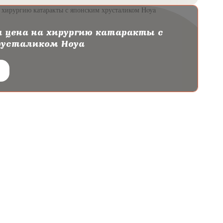
 цена на хирургию катаракты с
русталиком Hoya