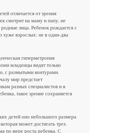
етей отличается от зрения
ек смотрит на маму и папу, не
 родные лица. Ребенок рождается с
 хуже взрослых: не в один-два
денческая гиперметропия
изни младенцы видят только
ко, с размытыми контурами.
чалу мир предстает
нкам разных специалистов и в
бенка, такое зрение сохраняется
ьких детей оно небольшого размера
 которая может достигать трех
а по мере роста ребенка. С