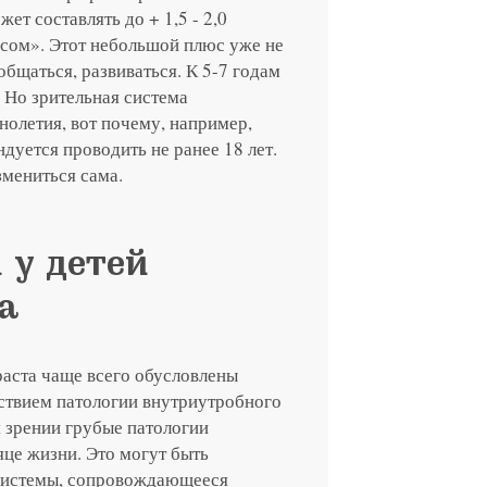
ет составлять до + 1,5 - 2,0
асом». Этот небольшой плюс уже не
общаться, развиваться. К 5-7 годам
 Но зрительная система
олетия, вот почему, например,
дуется проводить не ранее 18 лет.
змениться сама.
 у детей
а
раста чаще всего обусловлены
ствием патологии внутриутробного
 зрении грубые патологии
це жизни. Это могут быть
 системы, сопровождающееся