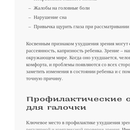
Жалобы на головные боли
Нарушение сна
Привычка щурить глаза при рассматривании 
Косвенным признаком ухудшения зрения могут с
рассеянность, капризность ребенка. Зрение – н
окружающем мире. Когда оно ухудшается, челов
комфорта, и проблемы появляются со всех сторо
заметить изменения в состоянии ребенка и с п
точную причину.
Профилактические 
для галочки
Ключевое место в профилактике ухудшения зрен
регулярной и комплексной проверке зрения
. Им