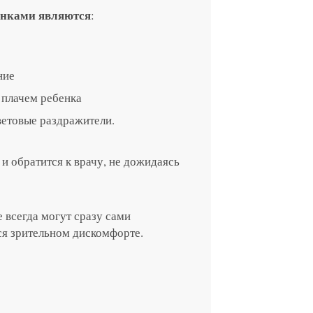
онками являются
:
ние
 плачем ребенка
ветовые раздражители.
и обратится к врачу, не дожидаясь
 всегда могут сразу сами
ся зрительном дискомфорте.