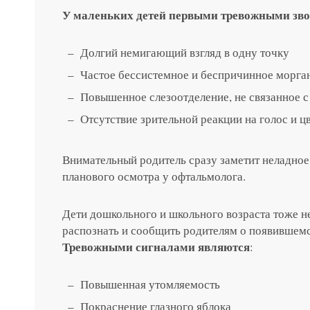
У маленьких детей первыми тревожными зв
Долгий немигающий взгляд в одну точку
Частое бессистемное и беспричинное морга
Повышенное слезоотделение, не связанное с
Отсутствие зрительной реакции на голос и ц
Внимательный родитель сразу заметит неладное 
планового осмотра у офтальмолога.
Дети дошкольного и школьного возраста тоже не
распознать и сообщить родителям о появившем
Тревожными сигналами являются
:
Повышенная утомляемость
Покраснение глазного яблока