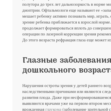
полутора до трех лет дальнозоркость в норме мож
диоптрии. Офтальмологи еще называют ее «зап
мешает ребенку активно познавать мир, играть, 
зрение ребенка приближается к взрослой норме.
продолжает формироваться вплоть до совершенн
операции по лазерной коррекции зрения рекомен
До этого возраста рефракция глаза еще может и
Глазные заболевания
дошкольного возраст
Нарушения остроты зрения у детей раннего воз
наследственными причинами или являются след
развития плода. Даже при несформировавшемся
выявляются врачами уже на первом-втором меся
врожденная
глаукома
(заболевание зрительной