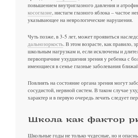
повышением внутриглазного давления и атрофие
косоглазие
, нистагм глазного яблока – частое н
указывающее на неврологические нарушения.
Записатьс
Чуть позже, в 3-5 лет, может проявиться наслед
Заказать 
дальнозоркость
. В этом возрасте, как правило, 
школьным нагрузкам и, если исключены и длите
Связаться
Оставить
Подать об
первопричине ухудшения зрения у ребенка с бо
имеющиеся в семье глазные заболевания ближа
Повлиять на состояние органа зрения могут заб
сосудистой, нервной систем. В таком случае ух
характер и в первую очередь лечить следует пе
Школа как фактор 
Школьные годы не только чудесные, но и опасны
Нажимая на кнопку «Отправить»,