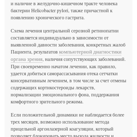
и наличие в желудочно-кишечном тракте человека
бактерии Helicobacter pylori, также причастной к
появлению хронического гастрита.
Схема лечения центральной серозной ретинопатии
составляется индивидуально в зависимости от
выявленной давности заболевания, конкретных жалоб
компьютерной диагностики
Пациента, результатов
органа зрения
, наличия сопутствующих заболеваний.
При своевременно начатом лечении, как правило,
удается добиться саморассасывания отека сетчатки
консервативным лечением, в том числе за счет отмены
содержащих кортикостероиды лекарств,
нормализации эмоционального фона, поддержания
комфортного зрительного режима.
Если положительной динамики не наблюдается более
трех месяцев, возможно использование метода
прицельной аргонлазерной коагуляции, который
позволяет блокировать место выхода жидкости и