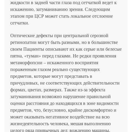
жидкости в задней части глаза под сетчаткой ведет к
искажению, затуманиванию зрения. Следующим
этапом при ЦСР может стать локальное отслоение
сетчатки.
Оптические дефекты при центральной серозной
ретинопатии могут быть разными, но в большинстве
своем Пациенты описывают их как серые или белесые
пятна, «туман» перед глазами. Не редки проявления
метаморфопсии – искаженного восприятия
пораженным глазом реально существующих
предметов, которые могут представать в
причудливых, не соответствующих действительности
формах, цветах, размерах. Также из-за эффекта
затуманивания возможно нарушение правильной
оценки расстояния до находящихся в зоне видимости
предметов, что, безусловно, крайне дискомфортно и
может оказывать негативное воздействие на всю
жизнедеятельность человека, мешая выполнению
целого ряда привычных дел: вождению машины,