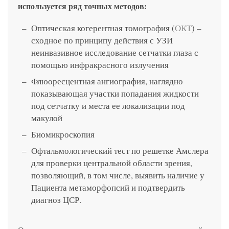
используется ряд точных методов:
Оптическая когерентная томография (
ОКТ
) –
сходное по принципу действия с УЗИ
неинвазивное исследование сетчатки глаза с
помощью инфракрасного излучения
Флюоресцентная ангиография, наглядно
показывающая участки попадания жидкости
под сетчатку и места ее локализации под
макулой
Биомикроскопия
Офтальмологический тест по решетке Амслера
для проверки центральной области зрения,
позволяющий, в том числе, выявить наличие у
Пациента метаморфопсий и подтвердить
диагноз ЦСР.