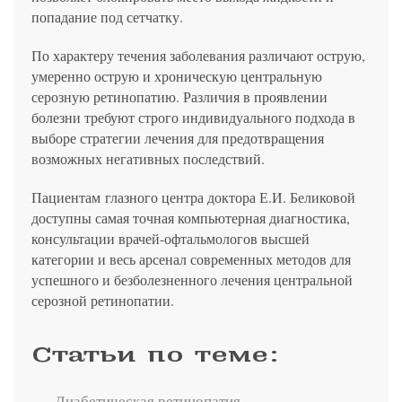
попадание под сетчатку.
По характеру течения заболевания различают острую,
умеренно острую и хроническую центральную
серозную ретинопатию. Различия в проявлении
болезни требуют строго индивидуального подхода в
выборе стратегии лечения для предотвращения
возможных негативных последствий.
Пациентам глазного центра доктора Е.И. Беликовой
доступны самая точная компьютерная диагностика,
консультации врачей-офтальмологов высшей
категории и весь арсенал современных методов для
успешного и безболезненного лечения центральной
серозной ретинопатии.
Статьи по теме:
Диабетическая ретинопатия