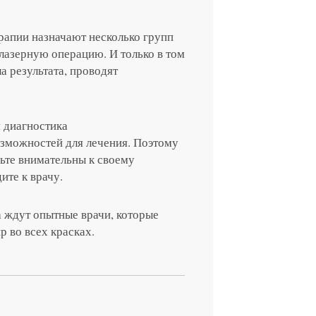
рапии назначают несколько групп
лазерную операцию. И только в том
а результата, проводят
я диагностика
озможностей для лечения. Поэтому
дьте внимательны к своему
ите к врачу.
а ждут опытные врачи, которые
р во всех красках.