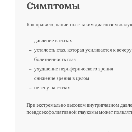
Симптомы
Как правило, пациенты с таким диагнозом жалую
давление в глазах
усталость глаз, которая усиливается к вечеру
болезненность глаз
ухудшение периферического зрения
снижение зрения в целом
пелену на глазах.
При экстремально высоком внутриглазном давл
псевдоэксфолиативной глаукомы может появлять