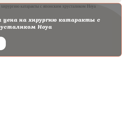
 цена на хирургию катаракты с
русталиком Hoya