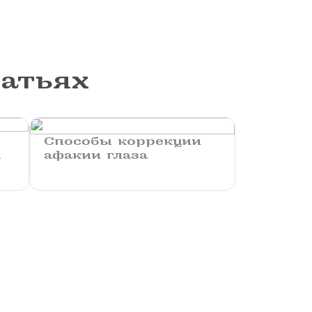
татьях
Способы коррекции
ы
афакии глаза