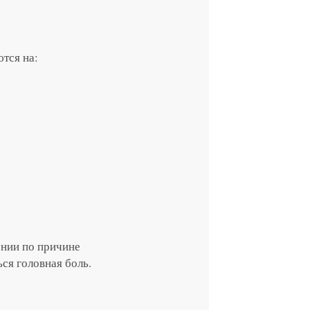
тся на:
ении по причине
ся головная боль.