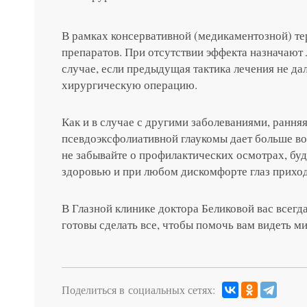
В рамках консервативной (медикаментозной) те
препаратов. При отсутствии эффекта назначают 
случае, если предыдущая тактика лечения не дал
хирургическую операцию.
Как и в случае с другими заболеваниями, рання
псевдоэксфолиативной глаукомы дает больше в
не забывайте о профилактических осмотрах, бу
здоровью и при любом дискомфорте глаз приход
В Глазной клинике доктора Беликовой вас всегд
готовы сделать все, чтобы помочь вам видеть ми
Поделиться в социальных сетях: