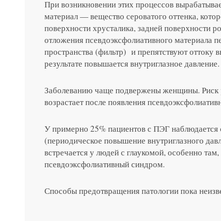
При возникновении этих процессов вырабатыва
материал — вещество сероватого оттенка, котор
поверхности хрусталика, задней поверхности ро
отложения псевдоэксфолиативного материала 
пространства (фильтр) и препятствуют оттоку в
результате повышается внутриглазное давление.
Заболеванию чаще подвержены женщины. Риск р
возрастает после появления псевдоэксфолиатив
У примерно 25% пациентов с ПЭГ наблюдается
(периодическое повышение внутриглазного давл
встречается у людей с глаукомой, особенно там,
псевдоэксфолиативный синдром.
Способы предотвращения патологии пока неизв