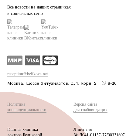
Все новости на наших страничках
в социальных сетях
reception@belikova.net
Москва, шоссе Энтузиастов, д. 1, корп. 2
8-20
Политика
Версия сайта
конфиденциальности
для слабовидящих
Глазная клиника
Лицензия
доктора Беликовой
№ Л041-01137-77/00331607