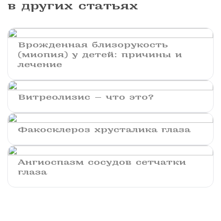
в других статьях
Врожденная близорукость
(миопия) у детей: причины и
лечение
Витреолизис — что это?
Факосклероз хрусталика глаза
Ангиоспазм сосудов сетчатки
глаза