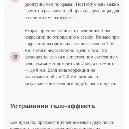
диоптрий, чем по краям). Поэтому очень важно
грамотно рассчитанный профиль роговицы для
лазерного вмешательства.
Вторая причина зависит от величины зоны
коррекции по отношению к зрачку. Раньше при
коррекции лазером она составляла около 4–6
мм, а этого недостаточно. Дело в том, что
расширение зрачка в естественном состоянии у
человека может доходить до 7 мм, а в темноте
— до 8 мм. Если зона коррекции не
захватывает объем 7–8 мм, возникают
визуальные искажения в виде бликов и лучей.
Устранение гало-эффекта
Как правило, проходит в течение недели-двух после
операции, и связано с реакцией организма на