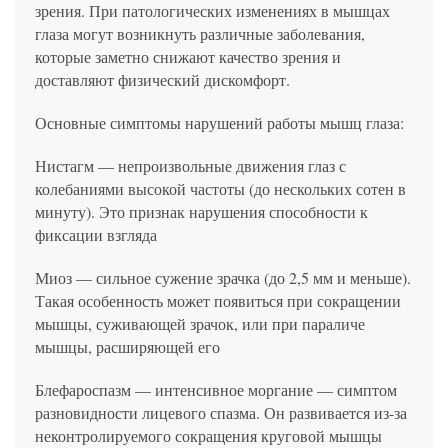
зрения. При патологических изменениях в мышцах
глаза могут возникнуть различные заболевания,
которые заметно снижают качество зрения и
доставляют физический дискомфорт.
Основные симптомы нарушений работы мышц глаза:
Нистагм — непроизвольные движения глаз с
колебаниями высокой частоты (до нескольких сотен в
минуту). Это признак нарушения способности к
фиксации взгляда
Миоз — сильное сужение зрачка (до 2,5 мм и меньше).
Такая особенность может появиться при сокращении
мышцы, суживающей зрачок, или при параличе
мышцы, расширяющей его
Блефароспазм — интенсивное моргание — симптом
разновидности лицевого спазма. Он развивается из-за
неконтролируемого сокращения круговой мышцы