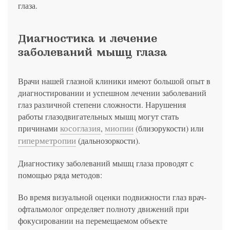
глаза.
Диагностика и лечение
заболеваний мышц глаза
Врачи нашей глазной клиники имеют большой опыт в
диагностировании и успешном лечении заболеваний
глаз различной степени сложности. Нарушения
работы глазодвигательных мышц могут стать
косоглазия
миопии
причинами
,
(близорукости) или
гиперметропии
(дальнозоркости).
Диагностику заболеваний мышц глаза проводят с
помощью ряда методов:
Во время визуальной оценки подвижности глаз врач-
офтальмолог определяет полноту движений при
фокусировании на перемещаемом объекте