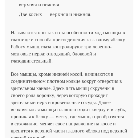
верхняя и нижняя
Две косых — верхняя и нижняя.
Называются они так из-за особенности хода мышцы в
глазнице и способа присоединения к глазному яблоку.
Работу мышц глаза контролируют три черепно-
мозговые нерва: отводящий, блоковой и
глазодвигательный.
Все мышцы, кроме нижней косой, начинаются в
соединительном плотном кольце вокруг отверстия в
зрительном канале. Здесь пять мышц скручены в
своего рода воронку, через которую проходит
зрительный нерв и кровеносные сосуды. Далее
верхняя косая мышца плавно отходит кверху и вглубь,
проникая к блоку — месту, где мышца преобразуется
в сухожилие, меняет свое направление на косое и
крепится к верхней части глазного яблока под верхней
прямой мышцей.