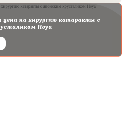
 цена на хирургию катаракты с
русталиком Hoya