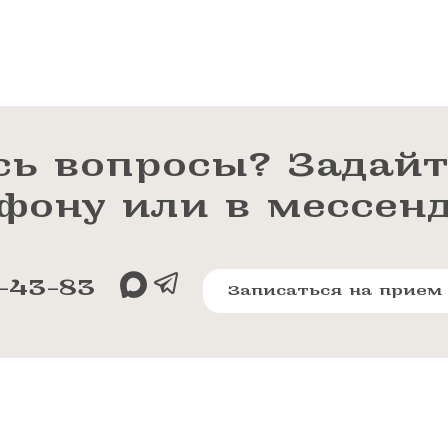
сь вопросы? Задайт
ефону или в мессен
-43-83
Записаться на прием