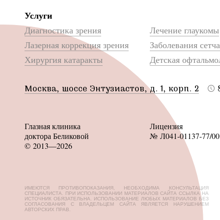
Услуги
Диагностика зрения
Лечение глаукомы
Лазерная коррекция зрения
Заболевания сетч
Хирургия катаракты
Детская офтальмо
Москва, шоссе Энтузиастов, д. 1, корп. 2
Глазная клиника
Лицензия
доктора Беликовой
№ Л041-01137-77/00
© 2013—2026
ИМЕЮТСЯ ПРОТИВОПОКАЗАНИЯ, НЕОБХОДИМА КОНСУЛЬТАЦИЯ
СПЕЦИАЛИСТА. ПРИ ИСПОЛЬЗОВАНИИ МАТЕРИАЛОВ САЙТА ССЫЛКА НА
ИСТОЧНИК ОБЯЗАТЕЛЬНА. ИСПОЛЬЗОВАНИЕ ЛЮБЫХ МАТЕРИАЛОВ БЕЗ
СОГЛАСОВАНИЯ С ВЛАДЕЛЬЦЕМ САЙТА ЯВЛЯЕТСЯ НАРУШЕНИЕМ
АВТОРСКИХ ПРАВ.