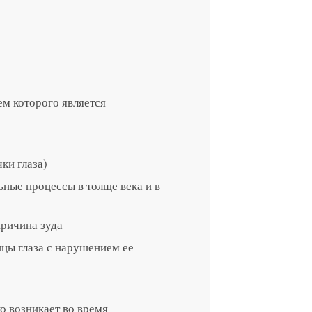
ем которого является
ки глаза)
ьные процессы в толще века и в
причина зуда
цы глаза с нарушением ее
о возникает во время