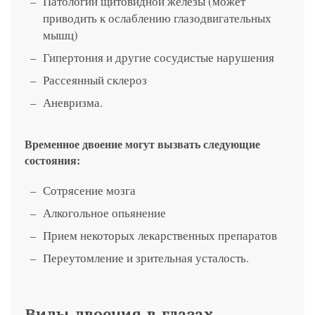
Патологии щитовидной железы (может
приводить к ослаблению глазодвигательных
мышц)
Гипертония и другие сосудистые нарушения
Рассеянный склероз
Аневризма.
Временное двоение могут вызвать следующие
состояния:
Сотрясение мозга
Алкогольное опьянение
Прием некоторых лекарственных препаратов
Переутомление и зрительная усталость.
Виды двоения в глазах