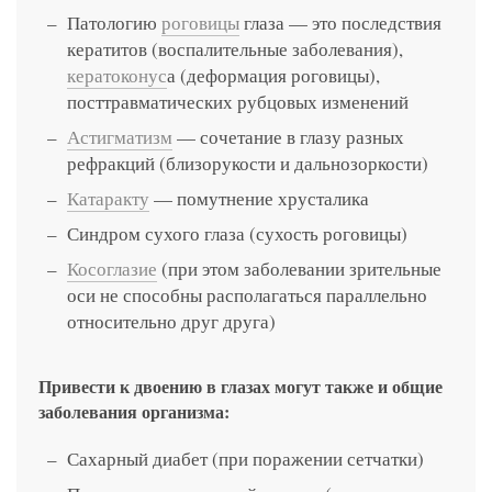
Патологию
роговицы
глаза — это последствия
кератитов (воспалительные заболевания),
кератоконус
а (деформация роговицы),
посттравматических рубцовых изменений
Астигматизм
— сочетание в глазу разных
рефракций (близорукости и дальнозоркости)
Катаракту
— помутнение хрусталика
Синдром сухого глаза (сухость роговицы)
Косоглазие
(при этом заболевании зрительные
оси не способны располагаться параллельно
относительно друг друга)
Привести к двоению в глазах могут также и общие
заболевания организма:
Сахарный диабет (при поражении сетчатки)