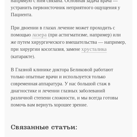
напрямую с ним связана. Основная задача врача —
устранить первоисточник неприятного ощущения у
Пациента.
При двоении в глазах лечение может проходить с
лазера
помощью
(при астигматизме, например) или
же путем хирургического вмешательства — например,
хрусталика
при хирургии косоглазия, замене
(катаракте).
В Глазной клинике доктора Беликовой работают
только опытные врачи и используется только
современная аппаратура. У нас большой стаж в
диагностике и лечении глазных заболеваний
различной степени сложности, и мы всегда готовы
помочь вам вернуть хорошее зрение.
Связанные статьи: