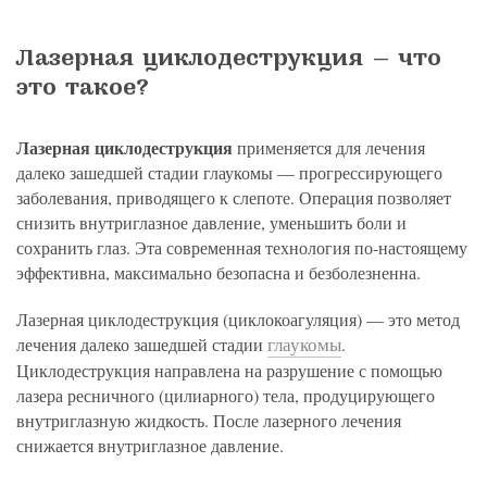
Лазерная циклодеструкция — что
это такое?
Лазерная циклодеструкция
применяется для лечения
далеко зашедшей стадии глаукомы — прогрессирующего
заболевания, приводящего к слепоте. Операция позволяет
снизить внутриглазное давление, уменьшить боли и
сохранить глаз. Эта современная технология по-настоящему
эффективна, максимально безопасна и безболезненна.
Лазерная циклодеструкция (циклокоагуляция) — это метод
глаукомы
лечения далеко зашедшей стадии
.
Циклодеструкция направлена на разрушение с помощью
лазера ресничного (цилиарного) тела, продуцирующего
внутриглазную жидкость. После лазерного лечения
снижается внутриглазное давление.