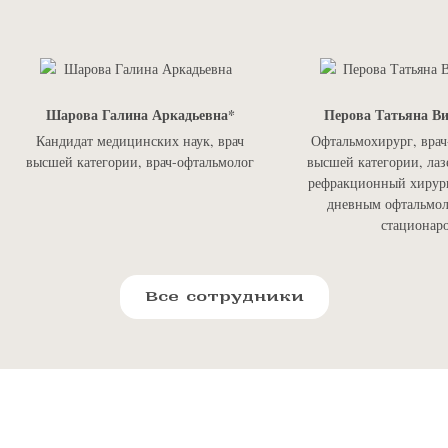
Шарова Галина Аркадьевна
Перова Татьяна В
Кандидат медицинских наук, врач
Офтальмохирург, врач
высшей категории, врач-офтальмолог
высшей категории, лаз
рефракционный хирург
дневным офтальмо
стационар
Все сотрудники