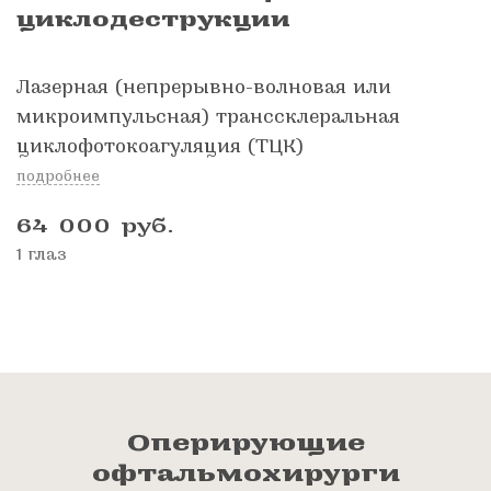
циклодеструкции
Лазерная (непрерывно-волновая или
микроимпульсная) транссклеральная
циклофотокоагуляция (ТЦК)
подробнее
64 000
руб.
1 глаз
Оперирующие
офтальмохирурги