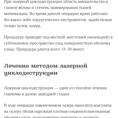
При лазерной циклодеструкции область вмешательства в
глазное яблоко и степень травмирования тканей
минимальны. Во время данной операции врачи работают
без каких-либо хирургических инструментов, задействован
только пучок лазера.
Процедуру проводят под местной анестезией (инъекцией) в
субтеноновое пространство (под поверхностную оболочку
глаза). Процедура длится всего 15–30 минут.
Лечение методом лазерной
циклодеструкции
Лазерная циклодеструкция — один из способов лечения
глаукомы в далеко зашедшей стадии.
В ходе операции наконечником лазера наносятся коагуляты
на склеру (белая наружная плотная соединительнотканная
оболочка глаза, выполняющая защитную и опорную