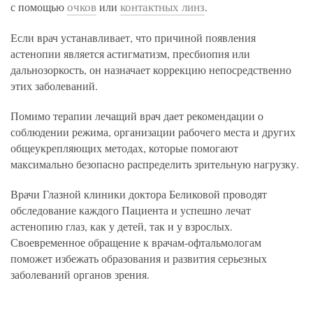
очков
контактных линз
с помощью
или
.
Если врач устанавливает, что причиной появления
астенопии является астигматизм, пресбиопия или
дальнозоркость, он назначает коррекцию непосредственно
этих заболеваний.
Помимо терапии лечащий врач дает рекомендации о
соблюдении режима, организации рабочего места и других
общеукрепляющих методах, которые помогают
максимально безопасно распределить зрительную нагрузку.
Врачи Глазной клиники доктора Беликовой проводят
обследование каждого Пациента и успешно лечат
астенопию глаз, как у детей, так и у взрослых.
Своевременное обращение к врачам-офтальмологам
поможет избежать образования и развития серьезных
заболеваний органов зрения.