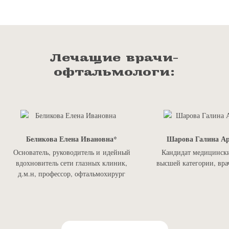
Лечащие врачи-
офтальмологи:
Беликова Елена Ивановна
Шарова Галина Ар
Основатель, руководитель и идейный
Кандидат медицински
вдохновитель сети глазных клиник,
высшей категории, вра
д.м.н, профессор, офтальмохирург