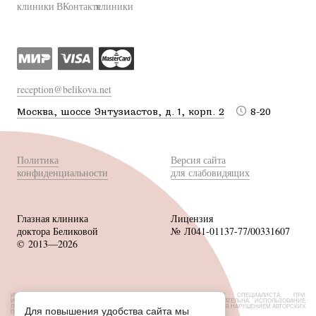
reception@belikova.net
Москва, шоссе Энтузиастов, д. 1, корп. 2
8-20
Политика
Версия сайта
конфиденциальности
для слабовидящих
Глазная клиника
Лицензия
доктора Беликовой
№ Л041-01137-77/00331607
© 2013—2026
ИМЕЮТСЯ ПРОТИВОПОКАЗАНИЯ, НЕОБХОДИМА КОНСУЛЬТАЦИЯ СПЕЦИАЛИСТА. ПРИ
ИСПОЛЬЗОВАНИИ МАТЕРИАЛОВ САЙТА ССЫЛКА НА ИСТОЧНИК ОБЯЗАТЕЛЬНА. ИСПОЛЬЗОВАНИЕ
ЛЮБЫХ МАТЕРИАЛОВ БЕЗ СОГЛАСОВАНИЯ С ВЛАДЕЛЬЦЕМ САЙТА ЯВЛЯЕТСЯ НАРУШЕНИЕМ АВТОРСКИХ
Для повышения удобства сайта мы
ПРАВ.