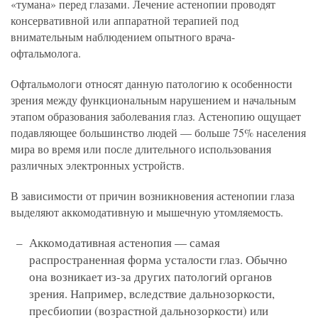
«тумана» перед глазами. Лечение астенопии проводят
консервативной или аппаратной терапией под
внимательным наблюдением опытного врача-
офтальмолога.
Офтальмологи относят данную патологию к особенности
зрения между функциональным нарушением и начальным
этапом образования заболевания глаз. Астенопию ощущает
подавляющее большинство людей — больше 75% населения
мира во время или после длительного использования
различных электронных устройств.
В зависимости от причин возникновения астенопии глаза
выделяют аккомодативную и мышечную утомляемость.
Аккомодативная астенопия — самая
распространенная форма усталости глаз. Обычно
она возникает из-за других патологий органов
зрения. Например, вследствие дальнозоркости,
пресбиопии (возрастной дальнозоркости) или