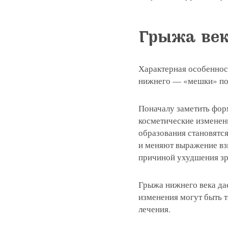
Грыжа ве
Характерная особенност
нижнего — «мешки» под
Поначалу заметить фор
косметические изменени
образования становятся
и меняют выражение взг
причиной ухудшения зр
Грыжа нижнего века дае
изменения могут быть т
лечения.