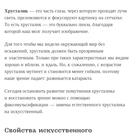
Хрусталик
— это часть глаза, через которую проходят лучи
света, преломляются и фокусируют картинку на сетчатке.
То есть хрусталик — это буквально линза, благодаря
которой наш мозг получает изображение.
Для того чтобы мы видели окружающий мир без
искажений, хрусталик должен быть прозрачным
и эластичным. Только при таких характеристиках мы видим
хорошо и вблизи, и вдаль. Но, к сожалению, с возрастом
хрусталик мутнеет и становится менее гибким, поэтому
наше зрение падает: развивается катаракта.
Сегодня остановить развитие помутнения хрусталика
и восстановить зрение можно с помощью
факоэмульсификации — замены естественного хрусталика
на искусственный.
Свойства искусственного