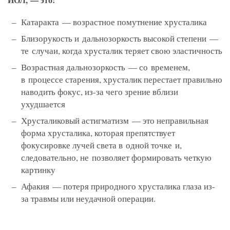
Катаракта — возрастное помутнение хрусталика
Близорукость и дальнозоркость высокой степени —
те случаи, когда хрусталик теряет свою эластичность
Возрастная дальнозоркость — со временем,
в процессе старения, хрусталик перестает правильно
наводить фокус, из-за чего зрение вблизи
ухудшается
Хрусталиковый астигматизм — это неправильная
форма хрусталика, которая препятствует
фокусировке лучей света в одной точке и,
следовательно, не позволяет формировать четкую
картинку
Афакия — потеря природного хрусталика глаза из-
за травмы или неудачной операции.