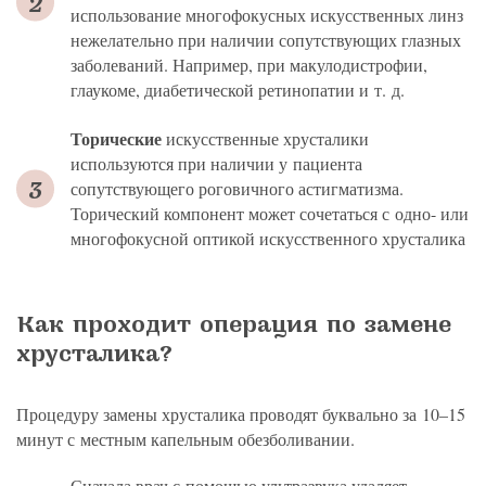
использование многофокусных искусственных линз
нежелательно при наличии сопутствующих глазных
заболеваний. Например, при макулодистрофии,
глаукоме, диабетической ретинопатии и т. д.
Торические
искусственные хрусталики
используются при наличии у пациента
сопутствующего роговичного астигматизма.
Торический компонент может сочетаться с одно- или
многофокусной оптикой искусственного хрусталика
Как проходит операция по замене
хрусталика?
Процедуру замены хрусталика проводят буквально за 10–15
минут с местным капельным обезболивании.
Сначала врач с помощью ультразвука удаляет