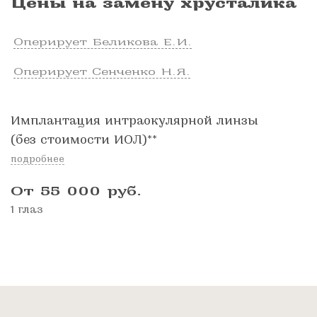
Цены на замену хрусталика
Оперирует Беликова Е.И.
Оперирует Сенченко Н.Я.
Имплантация интраокулярной линзы
(без стоимости ИОЛ)**
подробнее
От 55 000
руб.
1 глаз