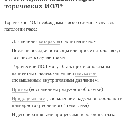
торических ИОЛ?
Торические ИОЛ необходимы в особо сложных случаях
патологии глаза:
Для лечения
катаракты
с астигматизмом
После пересадки роговицы или при ее патологиях, в
том числе в случае травм
Торические ИОЛ могут быть противопоказаны
пациентам с далекозашедшей
глаукомой
(повышенным внутриглазным давлением)
Иритом
(воспалением радужной оболочки)
Иридоциклитом
(воспалением радужной оболочки и
цилиарного (ресничного) тела глаза)
И дегенеративными процессами в роговице глаза.