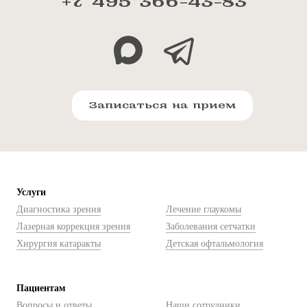
+7 495 366-43-83
Записаться на прием
Услуги
Диагностика зрения
Лечение глаукомы
Лазерная коррекция зрения
Заболевания сетчатки
Хирургия катаракты
Детская офтальмология
Пациентам
Вопросы и ответы
Наши сотрудники