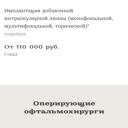
Имплантация добавочной
интраокулярной линзы (монофокальной,
мультифокальной, торической)*
подробнее
От 110 000
руб.
1 глаз
Оперирующие
офтальмохирурги