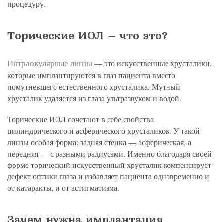
процедуру.
Торические ИОЛ — что это?
Интраокулярные линзы
— это искусственные хрусталики,
которые имплантируются в глаз пациента вместо
помутневшего естественного хрусталика. Мутный
хрусталик удаляется из глаза ультразвуком и водой.
Торические ИОЛ сочетают в себе свойства
цилиндрического и асферического хрусталиков. У такой
линзы особая форма: задняя стенка — асферическая, а
передняя — с разными радиусами. Именно благодаря своей
форме торический искусственный хрусталик компенсирует
дефект оптики глаза и избавляет пациента одновременно и
от катаракты, и от астигматизма.
Зачем нужна имплантация