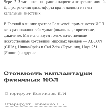
Через 2–3 часа после операции пациента отпускают домой.
Для устранения дискомфорта врачи наносят на глаз
капельный анестетик.
В Глазной клинике доктора Беликовой применяются ИОЛ
всех разновидностей: мультифокальные, торические,
факичные. Мы используем только качественные
искусственные хрусталики мировых брендов — ALCON
(США), HumanOptics и Carl Zeiss (Германия), Hoya 251
(Япония) и другие.
Стоимость имплантации
факичных ИОЛ
Оперирует Беликова Е.И.
Оперирует Сенченко Н.Я.