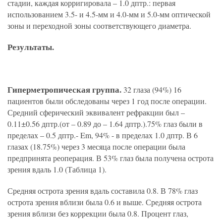
стадии, каждая корригировала – 1.0 дптр.: первая
использованием 3.5- и 4.5-мм и 4.0-мм и 5.0-мм оптической
зоны и переходной зоны соответствующего диаметра.
Результаты.
Гиперметропическая группа.
32 глаза (94%) 16
пациентов были обследованы через 1 год после операции.
Средний сферический эквивалент рефракции был –
0.11±0.56 дптр.(от – 0.89 до – 1.64 дптр.).75% глаз были в
пределах – 0.5 дптр.- Em, 94% - в пределах 1.0 дптр. В 6
глазах (18.75%) через 3 месяца после операции была
предпринята реоперация. В 53% глаз была получена острота
зрения вдаль 1.0 (Таблица 1).
Средняя острота зрения вдаль составила 0.8. В 78% глаз
острота зрения вблизи была 0.6 и выше. Средняя острота
зрения вблизи без коррекции была 0.8. Процент глаз,