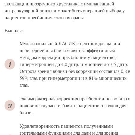
экстракции прозрачного хрусталика с имплантацией
интраокулярной линзы и может быть операцией выбора у
пациентов пресбиопического возраста.
Выводы:
Мультизональный ЛАСИК с центром для дали и
периферией для близи является эффективным
методом коррекции пресбиопии у пациентов с
гиперметропией до 4.0 дптр. и миопией до 7.5 дптр.
Острота зрения вблизи без коррекции составила 0.8 в
59% глаз при гиперметропии и в 81% миопических
глаз.
Эксимерлазерная коррекция пресбиопии позволила в
половине случаев избавить пациентов от очков для
близи.
Удовлетворённость пациентов полученными
зрительными функциями для дали и для зрения