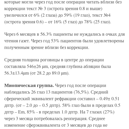
которые могли через год после операции читать вблизи без
коррекции текст № 3 (острота зрения 0.8 и выше)
увеличился от 6% (2 глаза) до 59% (19 глаз), текст №4
(острота зрения 0.6) – от 16% (5 глаз) до 78% (25 глаз).
Через 6 месяцев в 56.3% пациенты не нуждались в очках для
чтения газет. Через год 53% пациентов были удовлетворены
полученным зрение вблизи без коррекции.
Средняя толщина роговицы в центре до операции
составляла 546±26 µm, средняя глубина абляции была
56.3±13.4µm (от 28.2 до 89.0 µm).
Миопическая группа.
Через год после операции
наблюдались 26 глаз 13 пациентов (76,5%). Средний
сферический эквивалент рефракции составил – 0.49± 0.51
дптр. (от – 2.0 до – 0.5 дптр). 58% глаз были в пределах 0.5
дптр – Em, 85% - в пределах 1.0 дптр. На 7 глазах (27%)
через 3 месяца потребовалась реоперация. Среднее
изменение сферэквивалента от 3 месяцев до года не