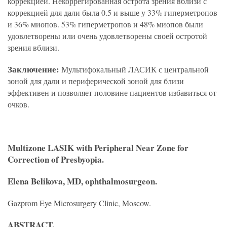
коррекцией. Некоррегированная острота зрения вблизи с
коррекцией для дали была 0.5 и выше у 33% гиперметропов
и 36% миопов. 53% гиперметропов и 48% миопов были
удовлетворены или очень удовлетворены своей остротой
зрения вблизи.
Заключение:
Мультифокальный ЛАСИК с центральной
зоной для дали и периферической зоной для близи
эффективен и позволяет половине пациентов избавиться от
очков.
Multizone LASIK with Peripheral Near Zone for
Correction of Presbyopia.
Elena Belikova
, MD, ophthalmosurgeon.
Gazprom Eye Microsurgery Clinic, Moscow.
ABSTRACT.