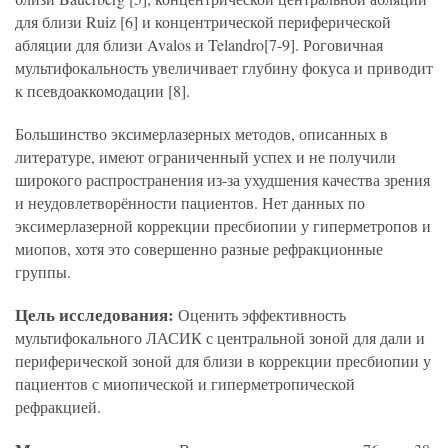
для близи Ruiz [6] и концентрической периферической
абляции для близи Avalos и Telandro[7-9]. Роговичная
мультифокальность увеличивает глубину фокуса и приводит
к псевдоаккомодации [8].
Большинство эксимерлазерных методов, описанных в
литературе, имеют ограниченный успех и не получили
широкого распространения из-за ухудшения качества зрения
и неудовлетворённости пациентов. Нет данных по
эксимерлазерной коррекции пресбиопии у гиперметропов и
миопов, хотя это совершенно разные рефракционные
группы.
Цель исследования:
Оценить эффективность
мультифокального ЛАСИК с центральной зоной для дали и
периферической зоной для близи в коррекции пресбиопии у
пациентов с миопической и гиперметропической
рефракцией.