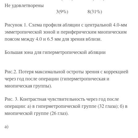
Не удовлетворены
3(9%)
8(31%)
Рисунок 1. Схема профиля абляции с центральной 4.0-мм
эмметропической зоной и периферическим миопическим
поясом между 4.0 и 6.5 мм для зрения вблизи.
Большая зона для гиперметропической абляции
Рис.2. Потеря максимальной остроты зрения с коррекцией
через год после операции (гиперметропическая и
миопическая группы).
Рис. 3. Контрастная чувствительность через год после
операции: а) в гиперметропической группе (32 глаза); б) в
миопической группе (26 глаз).
а)