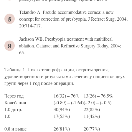
Telandro A. Pseudo-accommodative cornea: a new
concept for correction of presbyopia. J Refract Surg, 2004;
20:714-717.
Jackson WB. Presbyopia treatment with multifocal
ablation. Cataract and Refractive Surgery Today, 2004;
65.
Таблица 1. Показатели рефракции, остроты зрения,
удовлетворенности результатами лечения у пациентов двух
групп через 1 год после операции.
Через год
16(32) – 76%
13(26) – 76,5%
Колебания
(-0.89) – (-1.64)
(- 2.0) – (- 0.5)
1.0 дптр.
30(94%)
22(85%)
1.0
17(53%)
11(42%)
0.8 и выше
26(81%)
20(77%)