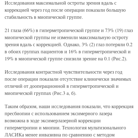
Исследования максимальной остроты зрения вдаль с
коррекцией через год после операции показали большую
стабильность в миопической группе.
21 глаза (66%) в гиперметропической группе и 73% (19) глаз
миопической группы не изменили максимальную остроту
зрения вдаль с коррекцией. Однако, 3% (2) глаз потеряли 0.2
в обоих группах пациентов и 16% в гиперметропической и
19% в миопической группе снизили зрение на 0.1 (Рис.2).
Исследования контрастной чувствительности через год
после операции показали отсутствие клинически значимых
отличий от дооперационной в гиперметропической и
миопической группах (Рис.3 а, б).
Таким образом, наши исследования показали, что коррекция
пресбиопии с использованием эксимерного лазера
возможна в ходе эксимерлазерной коррекции
гиперметропии и миопии. Технология мультизонального
ЛАСИКа менее инвазивна по сравнению с методом