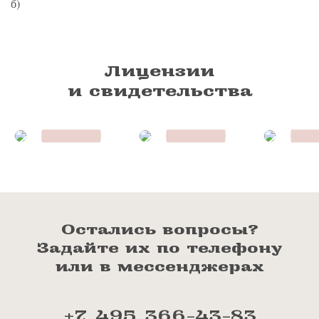
б)
Лицензии
и свидетельства
Остались вопросы?
Задайте их по телефону
или в мессенджерах
+7 495 366-43-83