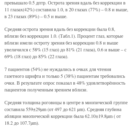
превышало 0.5 дптр. Острота зрения вдаль без коррекции в
11 глазах(42%) составила 1.0, в 20 глазах (77%) – 0.8 и выше,
в 23 глазах (89%) – 0.5 и выше.
Средняя острота зрения вдаль без коррекции была 0.8,
вблизи без коррекции 1.0. (Табл.1). Процент глаз, которые
вблизи имели остроту зрения без коррекции 0.8 и выше
увеличился с 58% (15 глаз) до 81% (21 глаза), 0.6 и выше – с
69% (18 глаз) до 85% (22 глаза).
7 пациентов (54%) не нуждались в очках для чтения
газетного шрифта и только 5 (38%) пациентам требовались
очки. В результате опрос показал в 48% удовлетворённость
пациентов полученным зрением вблизи.
Средняя толщина роговицы в центре в миопической группе
составила 559±29µm (от 497 до 621 µm). Средняя глубина
абляции миопической коррекции была 62.10±19.8µm ( от
18.2 до 107.7µm).