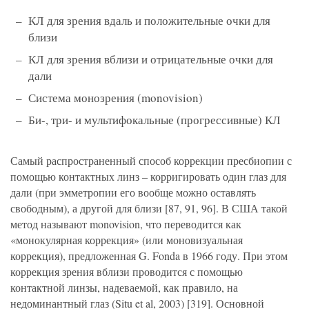
КЛ для зрения вдаль и положительные очки для
близи
КЛ для зрения вблизи и отрицательные очки для
дали
Система монозрения (monovision)
Би-, три- и мультифокальные (прогрессивные) КЛ
Самый распространенный способ коррекции пресбиопии с
помощью контактных линз – корригировать один глаз для
дали (при эмметропии его вообще можно оставлять
свободным), а другой для близи [87, 91, 96]. В США такой
метод называют monovision, что переводится как
«монокулярная коррекция» (или моновизуальная
коррекция), предложенная G. Fonda в 1966 году. При этом
коррекция зрения вблизи проводится с помощью
контактной линзы, надеваемой, как правило, на
недоминантный глаз (Situ et al, 2003) [319]. Основной