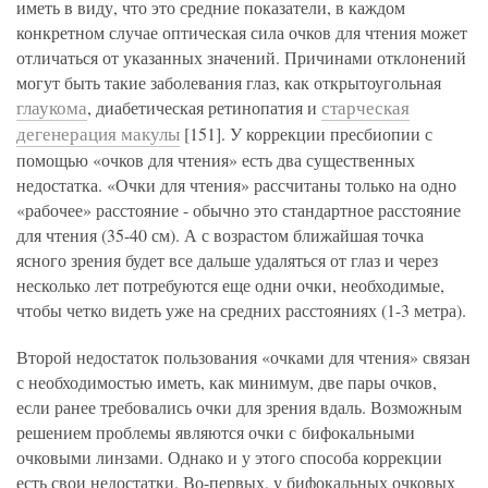
иметь в виду, что это средние показатели, в каждом
конкретном случае оптическая сила очков для чтения может
отличаться от указанных значений. Причинами отклонений
могут быть такие заболевания глаз, как открытоугольная
глаукома
старческая
, диабетическая ретинопатия и
дегенерация макулы
[151]. У коррекции пресбиопии с
помощью «очков для чтения» есть два существенных
недостатка. «Очки для чтения» рассчитаны только на одно
«рабочее» расстояние - обычно это стандартное расстояние
для чтения (35-40 см). А с возрастом ближайшая точка
ясного зрения будет все дальше удаляться от глаз и через
несколько лет потребуются еще одни очки, необходимые,
чтобы четко видеть уже на средних расстояниях (1-3 метра).
Второй недостаток пользования «очками для чтения» связан
с необходимостью иметь, как минимум, две пары очков,
если ранее требовались очки для зрения вдаль. Возможным
решением проблемы являются очки с бифокальными
очковыми линзами. Однако и у этого способа коррекции
есть свои недостатки. Во-первых, у бифокальных очковых