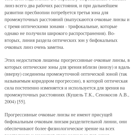
линз всего два рабочих расстояния, и при дальнейшем
развитии пресбиопии потребуется третья зона для
промежуточных расстояний (выпускаются очковые линзы и
с тремя оптическими зонами - трифокальные, которые
однако не получили широкого распространения). Во-
вторых, линия раздела оптических зон у бифокальных
очковых линз очень заметна.
Этих недостатков лишены прогрессивные очковые линзы, в
которых оптические зоны для зрения вблизи (внизу) и вдаль
(вверху) соединены промежуточной оптической зоной (так
называемым коридором прогрессии), в которой оптическая
сила постепенно изменяется и используется для зрения на
промежуточных расстояниях (Кушель Т.К., Сенокосов А.В.,
2004) [55].
Прогрессивные очковые линзы не имеют присущей
бифокальным очковым линзам разделительной линии, они
обеспечивают более физиологическое зрение на всех