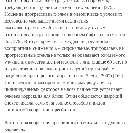
расстояниях и заменяют сразу несколько пар очков,
требующихся в случае постоянного их ношения [276].
Ношение прогрессивных очков в мезопических условиях
достоверно уменьшает время различения
высококонтрастных объектов на промежуточных
расстояниях по сравнению с ношением бифокальных очков
[55, 276]. В то же время из-за ухудшения глубинного
восприятия и снижения КЧ бифокальные, трифокальные и
прогрессивные стекла не только не оказывают ожидаемого
улучшения качества зрения и жизни у лиц старше 60 лет, но
и существенно повышают риск падений при ходьбе у
пациентов престарелого возраста (Lord S. et al, 2002) [269].
По перечисленным причинам и целому ряду других
индивидуальных факторов не всех пациентов устраивает
очковая коррекция для близи. Этим объясняется широкий
спектр предлагаемых на рынке способов и видов
контактной коррекции пресбиопии.
Контактная коррекция пресбиопии возможна в следующих
вариантах: