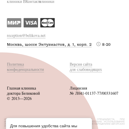
reception@belikova.net
Москва, шоссе Энтузиастов, д. 1, корп. 2
8-20
Политика
Версия сайта
конфиденциальности
для слабовидящих
Глазная клиника
Лицензия
доктора Беликовой
№ Л041-01137-77/00331607
© 2013—2026
ИМЕЮТСЯ ПРОТИВОПОКАЗАНИЯ, НЕОБХОДИМА КОНСУЛЬТАЦИЯ СПЕЦИАЛИСТА. ПРИ
ИСПОЛЬЗОВАНИИ МАТЕРИАЛОВ САЙТА ССЫЛКА НА ИСТОЧНИК ОБЯЗАТЕЛЬНА. ИСПОЛЬЗОВАНИЕ
ЛЮБЫХ МАТЕРИАЛОВ БЕЗ СОГЛАСОВАНИЯ С ВЛАДЕЛЬЦЕМ САЙТА ЯВЛЯЕТСЯ НАРУШЕНИЕМ АВТОРСКИХ
Для повышения удобства сайта мы
ПРАВ.