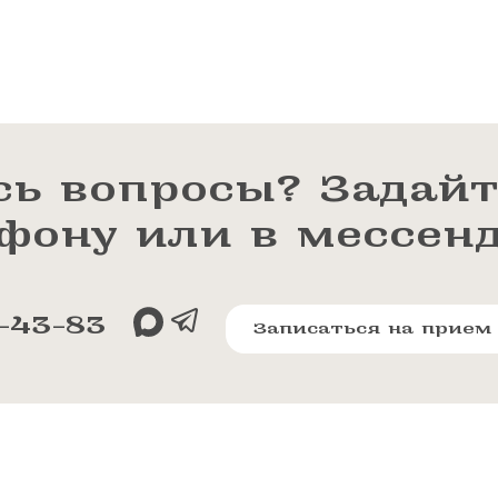
сь вопросы? Задайт
ефону или в мессен
-43-83
Записаться на прием