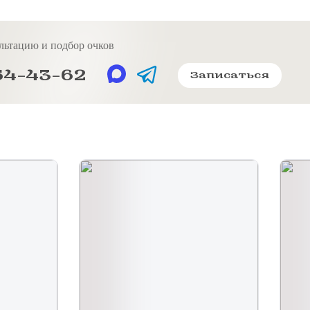
льтацию и подбор очков
54-43-62
Записаться