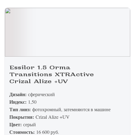
Essilor 1.5 Orma
Transitions XTRActive
Crizal Alize +UV
Дизайн:
сферический
Индекс:
1,50
Тип линз:
фотохромный, затемняются в машине
Покрытия:
Crizal Alize +UV
Цвет:
серый
Стоимость:
16 600 руб.