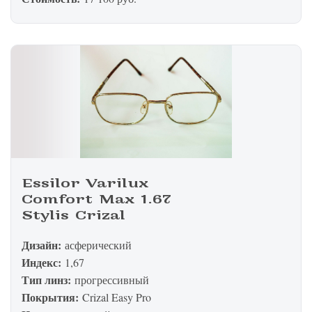
Essilor Varilux
Comfort Max 1.67
Stylis Crizal
Дизайн:
асферический
Индекс:
1,67
Тип линз:
прогрессивный
Покрытия:
Crizal Easy Pro