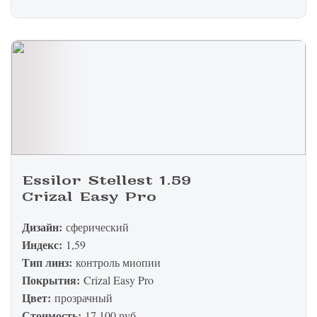
Essilor Stellest 1.59
Crizal Easy Pro
Дизайн:
сферический
Индекс:
1,59
Тип линз:
контроль миопии
Покрытия:
Crizal Easy Pro
Цвет:
прозрачный
Стоимость:
17 100 руб.