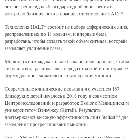
четкое зрение вдаль благодаря одной зоне зрения и
контролю близорукости с помощью технологии HALT*.
Технология HALT* состоит из набора асферических линз,
распределенных по 11 кольцам, и впервые была
разработана, чтобы создать такой объем сигнала, который
замедляет удлинение глаза.
Мощность на каждом кольце была оптимизирована, чтобы
сигнал всегда располагался перед сетчаткой и повторял ее
форму для последовательного замедления миопии.
Современные клинические испытания с участием 167
близоруких детей началось в 2018 году в совместном
Центре исследований и разработок Essilor с Медицинским
университетом Вэньчжоу (Китай). Результаты
подтверждают высокую эффективность линз Stellest™ для
замедления прогрессирования миопии.
Линзы Stellest™ доступны с покрытиями Crizal Prevencia,