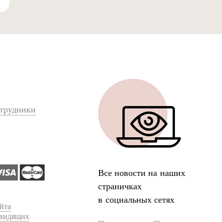
трудники
Все новости на наших
страничках
в социальных сетях
йта
овидящих