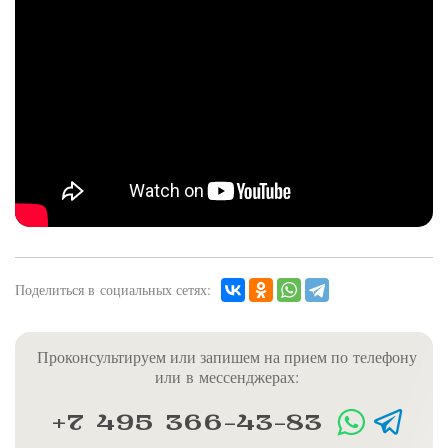
Поделиться в социальных сетях:
Проконсультируем или запишем на прием по телефону
или в мессенджерах:
+7 495 366-43-83