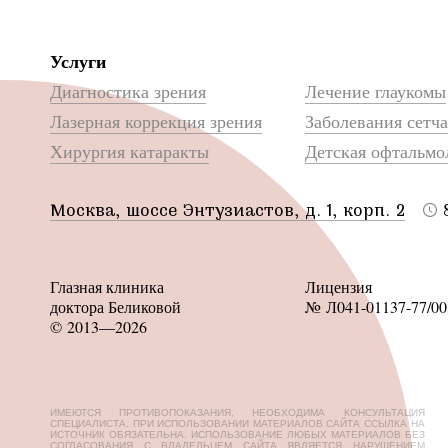
Услуги
Диагностика зрения
Лечение глаукомы
Лазерная коррекция зрения
Заболевания сетч
Хирургия катаракты
Детская офтальмо
Москва, шоссе Энтузиастов, д. 1, корп. 2
Глазная клиника
Лицензия
доктора Беликовой
№ Л041-01137-77/00
© 2013—2026
ИМЕЮТСЯ ПРОТИВОПОКАЗАНИЯ, НЕОБХОДИМА КОНСУЛЬТАЦИЯ
СПЕЦИАЛИСТА. ПРИ ИСПОЛЬЗОВАНИИ МАТЕРИАЛОВ САЙТА ССЫЛКА НА
ИСТОЧНИК ОБЯЗАТЕЛЬНА. ИСПОЛЬЗОВАНИЕ ЛЮБЫХ МАТЕРИАЛОВ БЕЗ
СОГЛАСОВАНИЯ С ВЛАДЕЛЬЦЕМ САЙТА ЯВЛЯЕТСЯ НАРУШЕНИЕМ