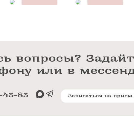
сь вопросы? Задайт
ефону или в мессен
-43-83
Записаться на прием