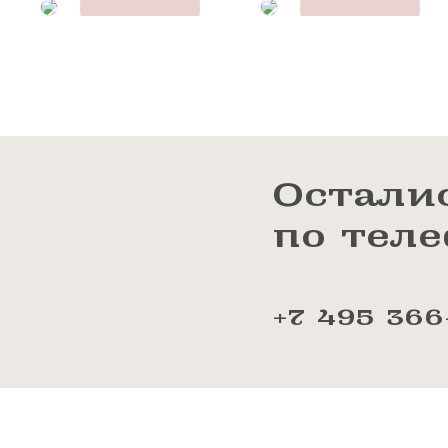
Остали
по тел
+7 495 366