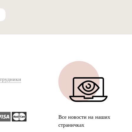
трудники
Все новости на наших
страничках