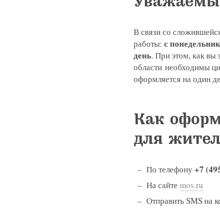
Уважаемы
В связи со сложившейс
с понедельник
работы:
день
. При этом, как вы
области необходимы ци
оформляется на один де
Как оформ
для жител
+7 (49
По телефону
На сайте
mos.ru
Отправить SMS на 
Записатьс