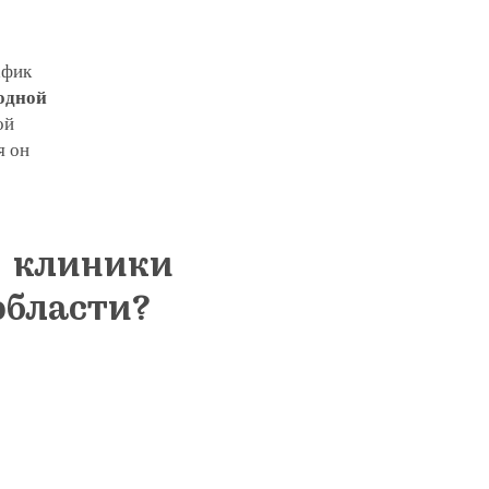
афик
ходной
ой
я он
е клиники
области?
 клинику