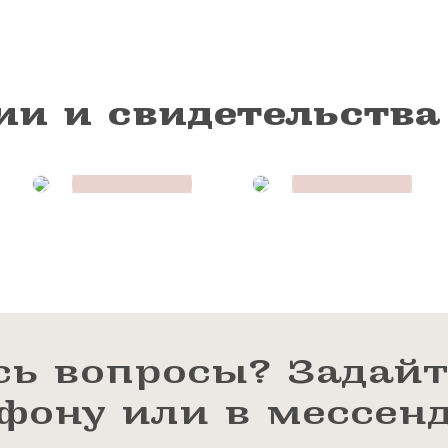
ии и свидетельства
сь вопросы? Задайт
ефону или в мессен