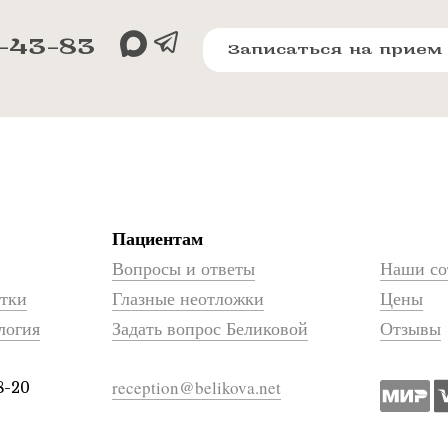
-43-83
Записаться на прием
Пациентам
Вопросы и ответы
Наши со
атки
Глазные неотложки
Цены
логия
Задать вопрос Беликовой
Отзывы
reception@belikova.net
8-20